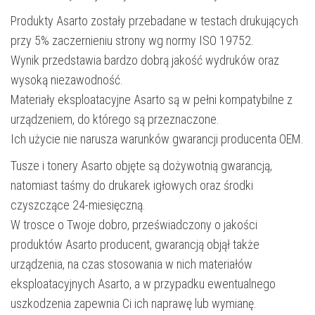
Produkty Asarto zostały przebadane w testach drukujących
przy 5% zaczernieniu strony wg normy ISO 19752.
Wynik przedstawia bardzo dobrą jakość wydruków oraz
wysoką niezawodność.
Materiały eksploatacyjne Asarto są w pełni kompatybilne z
urządzeniem, do którego są przeznaczone.
Ich użycie nie narusza warunków gwarancji producenta OEM.
Tusze i tonery Asarto objęte są dożywotnią gwarancją,
natomiast taśmy do drukarek igłowych oraz środki
czyszczące 24-miesięczną.
W trosce o Twoje dobro, przeświadczony o jakości
produktów Asarto producent, gwarancją objął także
urządzenia, na czas stosowania w nich materiałów
eksploatacyjnych Asarto, a w przypadku ewentualnego
uszkodzenia zapewnia Ci ich naprawę lub wymianę.