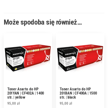
Może spodoba się również…
Toner Asarto do HP
Toner Asarto do HP
201YAN | CF402A | 1400
201BAN | CF400A | 1500
str. | yellow
str. | black
95,00
zł
95,00
zł