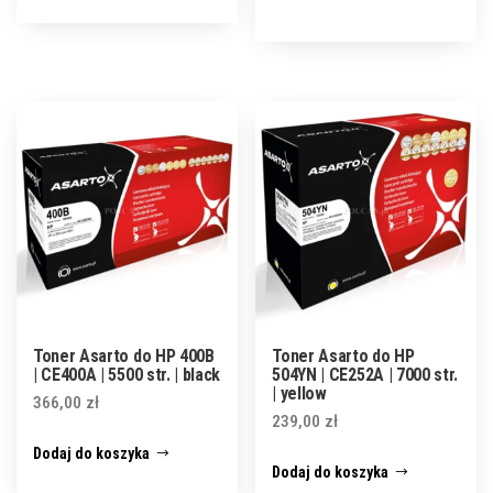
Toner Asarto do HP 400B
Toner Asarto do HP
| CE400A | 5500 str. | black
504YN | CE252A | 7000 str.
| yellow
366,00
zł
239,00
zł
Dodaj do koszyka
Dodaj do koszyka