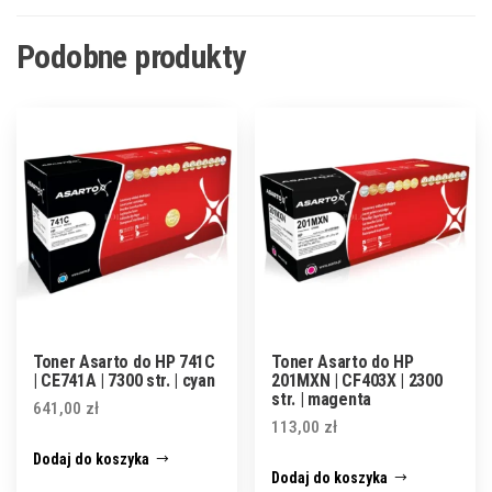
Podobne produkty
Toner Asarto do HP 741C
Toner Asarto do HP
| CE741A | 7300 str. | cyan
201MXN | CF403X | 2300
str. | magenta
641,00
zł
113,00
zł
Dodaj do koszyka
Dodaj do koszyka