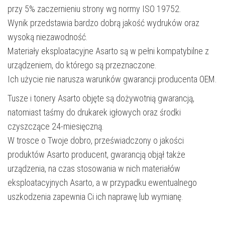
przy 5% zaczernieniu strony wg normy ISO 19752.
Wynik przedstawia bardzo dobrą jakość wydruków oraz
wysoką niezawodność.
Materiały eksploatacyjne Asarto są w pełni kompatybilne z
urządzeniem, do którego są przeznaczone.
Ich użycie nie narusza warunków gwarancji producenta OEM.
Tusze i tonery Asarto objęte są dożywotnią gwarancją,
natomiast taśmy do drukarek igłowych oraz środki
czyszczące 24-miesięczną.
W trosce o Twoje dobro, przeświadczony o jakości
produktów Asarto producent, gwarancją objął także
urządzenia, na czas stosowania w nich materiałów
eksploatacyjnych Asarto, a w przypadku ewentualnego
uszkodzenia zapewnia Ci ich naprawę lub wymianę.