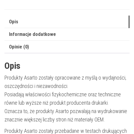
|
W2191X
Opis
|
2500
Informacje dodatkowe
str.
Opinie (0)
|
cyan
Opis
Produkty Asarto zostały opracowane z myślą o wydajności,
oszczędności i niezawodności.
Posiadają właściwości fizykochemiczne oraz techniczne
równe lub wyższe niż produkt producenta drukarki.
Oznacza to, że produkty Asarto pozwalają na wydrukowanie
znacznie większej liczby stron niż materiały OEM.
Produkty Asarto zostały przebadane w testach drukujących