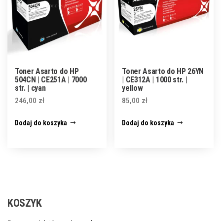
Toner Asarto do HP
Toner Asarto do HP 26YN
504CN | CE251A | 7000
| CE312A | 1000 str. |
str. | cyan
yellow
246,00
zł
85,00
zł
Dodaj do koszyka
Dodaj do koszyka
KOSZYK