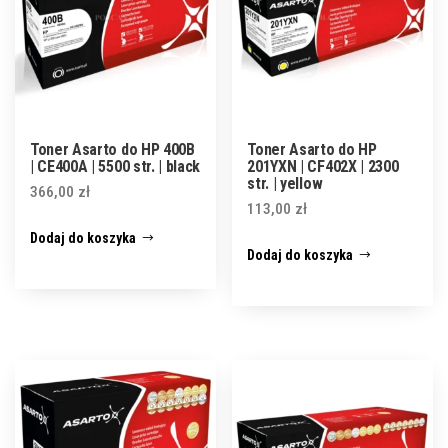
Toner Asarto do HP 400B
Toner Asarto do HP
| CE400A | 5500 str. | black
201YXN | CF402X | 2300
str. | yellow
366,00
zł
113,00
zł
Dodaj do koszyka
Dodaj do koszyka