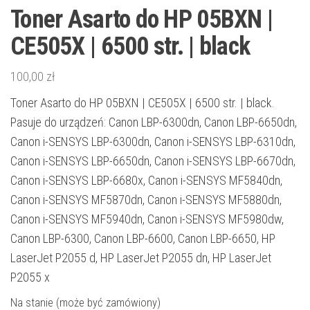
Toner Asarto do HP 05BXN |
CE505X | 6500 str. | black
100,00
zł
Toner Asarto do HP 05BXN | CE505X | 6500 str. | black.
Pasuje do urządzeń: Canon LBP-6300dn, Canon LBP-6650dn,
Canon i-SENSYS LBP-6300dn, Canon i-SENSYS LBP-6310dn,
Canon i-SENSYS LBP-6650dn, Canon i-SENSYS LBP-6670dn,
Canon i-SENSYS LBP-6680x, Canon i-SENSYS MF5840dn,
Canon i-SENSYS MF5870dn, Canon i-SENSYS MF5880dn,
Canon i-SENSYS MF5940dn, Canon i-SENSYS MF5980dw,
Canon LBP-6300, Canon LBP-6600, Canon LBP-6650, HP
LaserJet P2055 d, HP LaserJet P2055 dn, HP LaserJet
P2055 x
Na stanie (może być zamówiony)