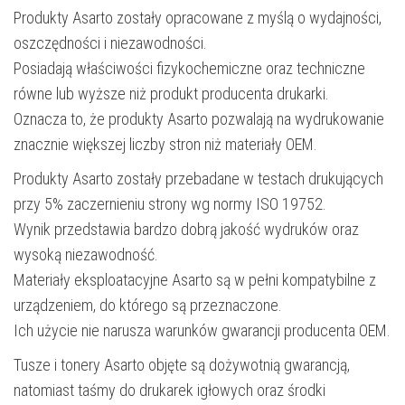
Produkty Asarto zostały opracowane z myślą o wydajności,
oszczędności i niezawodności.
Posiadają właściwości fizykochemiczne oraz techniczne
równe lub wyższe niż produkt producenta drukarki.
Oznacza to, że produkty Asarto pozwalają na wydrukowanie
znacznie większej liczby stron niż materiały OEM.
Produkty Asarto zostały przebadane w testach drukujących
przy 5% zaczernieniu strony wg normy ISO 19752.
Wynik przedstawia bardzo dobrą jakość wydruków oraz
wysoką niezawodność.
Materiały eksploatacyjne Asarto są w pełni kompatybilne z
urządzeniem, do którego są przeznaczone.
Ich użycie nie narusza warunków gwarancji producenta OEM.
Tusze i tonery Asarto objęte są dożywotnią gwarancją,
natomiast taśmy do drukarek igłowych oraz środki