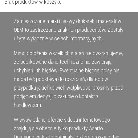
Brak produktów w koszyku.
Zamieszczone marki i nazwy drukarek i materiałów
OEM to zastrzeżone znaki ich producentów. Zostały
użyte wyłącznie w celach informacyjnych.
Mimo dołożenia wszelkich starań nie gwarantujemy,
że publikowane dane techniczne nie zawierają
uchybień lub błędów. Ewentualne błędne opisy nie
mogą być podstawą do roszczeń, dlatego w
przypadku jakichkolwiek wątpliwości prosimy przed
podjęciem decyzji o zakupie o kontakt z
handlowcem.
W wyświetlanej ofercie sklepu internetowego
znajdują się obecnie tylko produkty Asarto.
Dostępne są także oryginały, o które proszę pytać