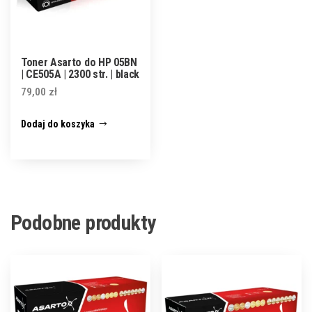
Toner Asarto do HP 05BN
| CE505A | 2300 str. | black
79,00
zł
Dodaj do koszyka
Podobne produkty