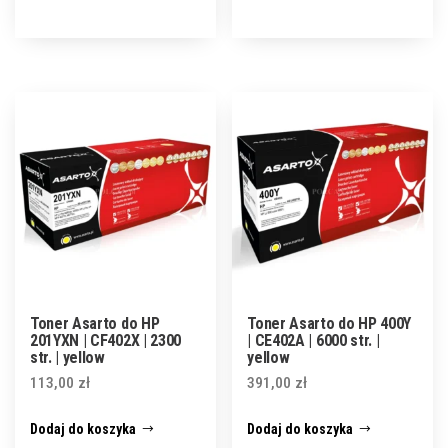
Toner Asarto do HP
Toner Asarto do HP 400Y
201YXN | CF402X | 2300
| CE402A | 6000 str. |
str. | yellow
yellow
113,00
zł
391,00
zł
Dodaj do koszyka
Dodaj do koszyka