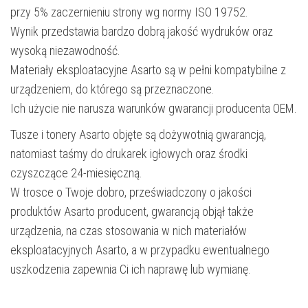
przy 5% zaczernieniu strony wg normy ISO 19752.
Wynik przedstawia bardzo dobrą jakość wydruków oraz
wysoką niezawodność.
Materiały eksploatacyjne Asarto są w pełni kompatybilne z
urządzeniem, do którego są przeznaczone.
Ich użycie nie narusza warunków gwarancji producenta OEM.
Tusze i tonery Asarto objęte są dożywotnią gwarancją,
natomiast taśmy do drukarek igłowych oraz środki
czyszczące 24-miesięczną.
W trosce o Twoje dobro, przeświadczony o jakości
produktów Asarto producent, gwarancją objął także
urządzenia, na czas stosowania w nich materiałów
eksploatacyjnych Asarto, a w przypadku ewentualnego
uszkodzenia zapewnia Ci ich naprawę lub wymianę.