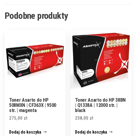
Podobne produkty
Toner Asarto do HP
Toner Asarto do HP 38BN
508MXN | CF363X | 9500
| Q1338A | 12000 str. |
str. | magenta
black
275,00
zł
238,00
zł
Dodaj do koszyka
Dodaj do koszyka