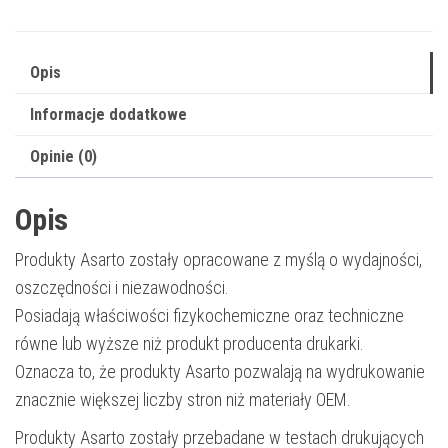
|
W2193X
Opis
|
2500
Informacje dodatkowe
str.
Opinie (0)
|
magenta
Opis
Produkty Asarto zostały opracowane z myślą o wydajności,
oszczędności i niezawodności.
Posiadają właściwości fizykochemiczne oraz techniczne
równe lub wyższe niż produkt producenta drukarki.
Oznacza to, że produkty Asarto pozwalają na wydrukowanie
znacznie większej liczby stron niż materiały OEM.
Produkty Asarto zostały przebadane w testach drukujących