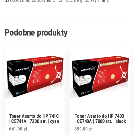
Podobne produkty
Toner Asarto do HP 741C
Toner Asarto do HP 740B
| CE741A | 7300 str. | cyan
| CE740A | 7000 str. | black
641,00
zł
659,00
zł