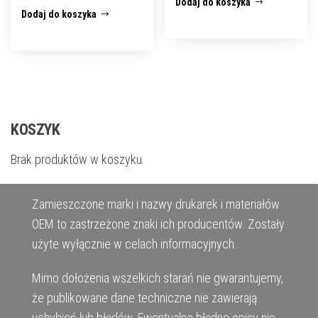
Dodaj do koszyka
Dodaj do koszyka
KOSZYK
Brak produktów w koszyku.
Zamieszczone marki i nazwy drukarek i materiałów
OEM to zastrzeżone znaki ich producentów. Zostały
użyte wyłącznie w celach informacyjnych.
Mimo dołożenia wszelkich starań nie gwarantujemy,
że publikowane dane techniczne nie zawierają
uchybień lub błędów. Ewentualne błędne opisy nie