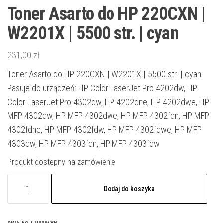
Toner Asarto do HP 220CXN |
W2201X | 5500 str. | cyan
231,00
zł
Toner Asarto do HP 220CXN | W2201X | 5500 str. | cyan.
Pasuje do urządzeń: HP Color LaserJet Pro 4202dw, HP
Color LaserJet Pro 4302dw, HP 4202dne, HP 4202dwe, HP
MFP 4302dw, HP MFP 4302dwe, HP MFP 4302fdn, HP MFP
4302fdne, HP MFP 4302fdw, HP MFP 4302fdwe, HP MFP
4303dw, HP MFP 4303fdn, HP MFP 4303fdw
Produkt dostępny na zamówienie
ilość
Dodaj do koszyka
Toner
Asarto
do