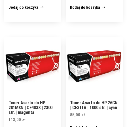
Dodaj do koszyka
Dodaj do koszyka
Toner Asarto do HP
Toner Asarto do HP 26CN
201MXN | CF403X | 2300
| CE311A | 1000 str. | cyan
str. | magenta
85,00
zł
113,00
zł