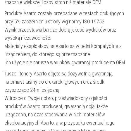
znacznie większej liczby stron niż materiały OEM.
Produkty Asarto zostały przebadane w testach drukujących
przy 5% zaczernieniu strony wg normy ISO 19752.
Wynik przedstawia bardzo dobrą jakość wydruków oraz
wysoką niezawodność.
Materiały eksploatacyjne Asarto są w pełni kompatybilne z
urządzeniem, do którego są przeznaczone.
Ich użycie nie narusza warunków gwarancji producenta OEM.
Tusze i tonery Asarto objęte są dożywotnią gwarancją,
natomiast taśmy do drukarek igłowych oraz środki
czyszczące 24-miesięczną.
W trosce o Twoje dobro, przeświadczony o jakości
produktów Asarto producent, gwarancją objął także
urządzenia, na czas stosowania w nich materiałów
eksploatacyjnych Asarto, a w przypadku ewentualnego
uszkodzenia zapewnia Ci ich naprawę lub wymianę.