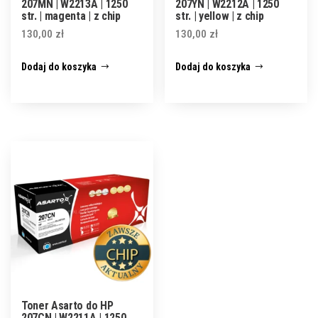
207MN | W2213A | 1250
207YN | W2212A | 1250
str. | magenta | z chip
str. | yellow | z chip
130,00
zł
130,00
zł
Dodaj do koszyka
Dodaj do koszyka
Toner Asarto do HP
207CN | W2211A | 1250