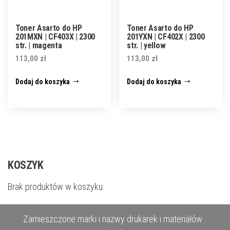
Toner Asarto do HP
Toner Asarto do HP
201MXN | CF403X | 2300
201YXN | CF402X | 2300
str. | magenta
str. | yellow
113,00
zł
113,00
zł
Dodaj do koszyka
Dodaj do koszyka
KOSZYK
Brak produktów w koszyku.
Zamieszczone marki i nazwy drukarek i materiałów