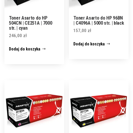
Toner Asarto do HP
Toner Asarto do HP 96BN
504CN | CE251A | 7000
| C4096A | 5000 str. | black
str. | cyan
157,00
zł
246,00
zł
Dodaj do koszyka
Dodaj do koszyka