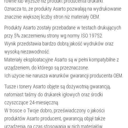
równe lub wyższe niż produkt producenta drukarki.
Oznacza to, że produkty Asarto pozwalają na wydrukowanie
znacznie większej liczby stron niż materiały OEM.
Produkty Asarto zostały przebadane w testach drukujących
przy 5% zaczernieniu strony wg normy ISO 19752.
Wynik przedstawia bardzo dobrą jakość wydruków oraz
wysoką niezawodność.
Materiały eksploatacyjne Asarto są w pełni kompatybilne z
urządzeniem, do którego są przeznaczone.
Ich użycie nie narusza warunków gwarancji producenta OEM.
Tusze i tonery Asarto objęte są dożywotnią gwarancją,
natomiast taśmy do drukarek igłowych oraz środki
czyszczące 24-miesięczną.
W trosce o Twoje dobro, przeświadczony o jakości
produktów Asarto producent, gwarancją objął także
urządzenia, na czas stosowania w nich materiałów