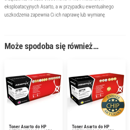
eksploatacyjnych Asarto, a w przypadku ewentualnego
uszkodzenia zapewnia Ci ich naprawę lub wymianę.
Może spodoba się również…
Toner Asarto do HP
Toner Asarto do HP