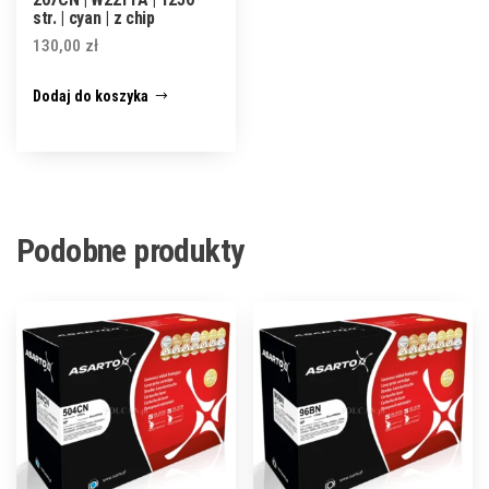
str. | cyan | z chip
130,00
zł
Dodaj do koszyka
Podobne produkty