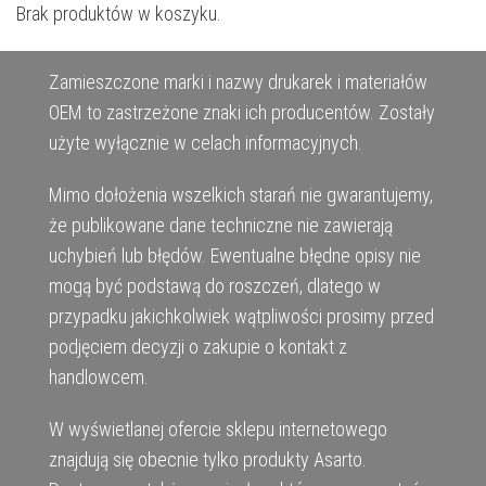
Brak produktów w koszyku.
Zamieszczone marki i nazwy drukarek i materiałów
OEM to zastrzeżone znaki ich producentów. Zostały
użyte wyłącznie w celach informacyjnych.
Mimo dołożenia wszelkich starań nie gwarantujemy,
że publikowane dane techniczne nie zawierają
uchybień lub błędów. Ewentualne błędne opisy nie
mogą być podstawą do roszczeń, dlatego w
przypadku jakichkolwiek wątpliwości prosimy przed
podjęciem decyzji o zakupie o kontakt z
handlowcem.
W wyświetlanej ofercie sklepu internetowego
znajdują się obecnie tylko produkty Asarto.