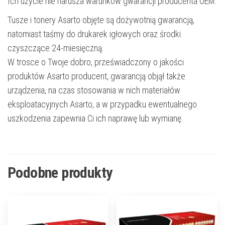
Ich użycie nie narusza warunków gwarancji producenta OEM.
Tusze i tonery Asarto objęte są dożywotnią gwarancją,
natomiast taśmy do drukarek igłowych oraz środki
czyszczące 24-miesięczną.
W trosce o Twoje dobro, przeświadczony o jakości
produktów Asarto producent, gwarancją objął także
urządzenia, na czas stosowania w nich materiałów
eksploatacyjnych Asarto, a w przypadku ewentualnego
uszkodzenia zapewnia Ci ich naprawę lub wymianę.
Podobne produkty