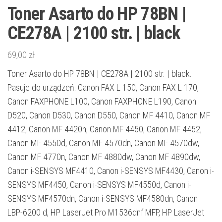
Toner Asarto do HP 78BN |
CE278A | 2100 str. | black
69,00
zł
Toner Asarto do HP 78BN | CE278A | 2100 str. | black.
Pasuje do urządzeń: Canon FAX L 150, Canon FAX L 170,
Canon FAXPHONE L100, Canon FAXPHONE L190, Canon
D520, Canon D530, Canon D550, Canon MF 4410, Canon MF
4412, Canon MF 4420n, Canon MF 4450, Canon MF 4452,
Canon MF 4550d, Canon MF 4570dn, Canon MF 4570dw,
Canon MF 4770n, Canon MF 4880dw, Canon MF 4890dw,
Canon i-SENSYS MF4410, Canon i-SENSYS MF4430, Canon i-
SENSYS MF4450, Canon i-SENSYS MF4550d, Canon i-
SENSYS MF4570dn, Canon i-SENSYS MF4580dn, Canon
LBP-6200 d, HP LaserJet Pro M1536dnf MFP, HP LaserJet