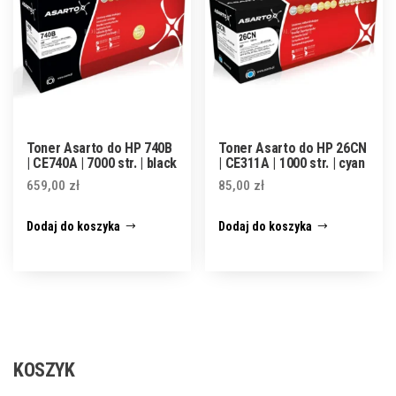
Toner Asarto do HP 740B
Toner Asarto do HP 26CN
| CE740A | 7000 str. | black
| CE311A | 1000 str. | cyan
659,00
zł
85,00
zł
Dodaj do koszyka
Dodaj do koszyka
KOSZYK