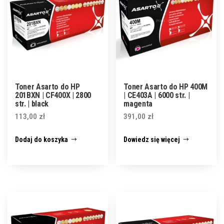
Toner Asarto do HP
Toner Asarto do HP 400M
201BXN | CF400X | 2800
| CE403A | 6000 str. |
str. | black
magenta
113,00
zł
391,00
zł
Dodaj do koszyka
Dowiedz się więcej