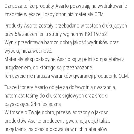
Oznacza to, że produkty Asarto pozwalają na wydrukowanie
znacznie większej liczby stron niż materiały OEM.
Produkty Asarto zostały przebadane w testach drukujących
przy 5% zaczernieniu strony wg normy ISO 19752.
Wynik przedstawia bardzo dobrą jakość wydruków oraz
wysoką niezawodność.
Materiały eksploatacyjne Asarto są w pełni kompatybilne z
urządzeniem, do którego są przeznaczone.
Ich użycie nie narusza warunków gwarancji producenta OEM.
Tusze i tonery Asarto objęte są dożywotnią gwarancją,
natomiast taśmy do drukarek igłowych oraz środki
czyszczące 24-miesięczną.
W trosce o Twoje dobro, przeświadczony o jakości
produktów Asarto producent, gwarancją objął także
urządzenia, na czas stosowania w nich materiałów