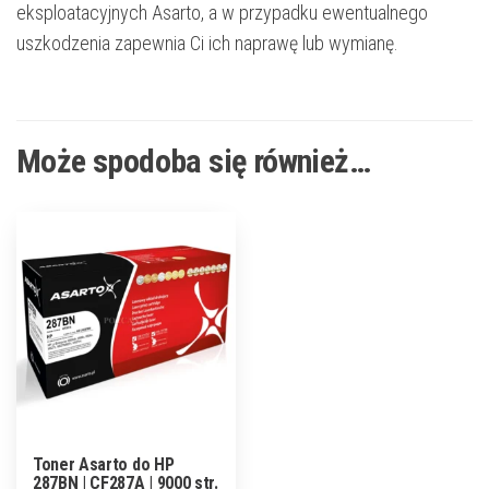
eksploatacyjnych Asarto, a w przypadku ewentualnego
uszkodzenia zapewnia Ci ich naprawę lub wymianę.
Może spodoba się również…
Toner Asarto do HP
287BN | CF287A | 9000 str.