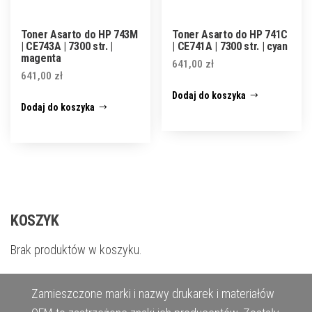
Toner Asarto do HP 743M
Toner Asarto do HP 741C
| CE743A | 7300 str. |
| CE741A | 7300 str. | cyan
magenta
641,00
zł
641,00
zł
Dodaj do koszyka
Dodaj do koszyka
KOSZYK
Brak produktów w koszyku.
Zamieszczone marki i nazwy drukarek i materiałów