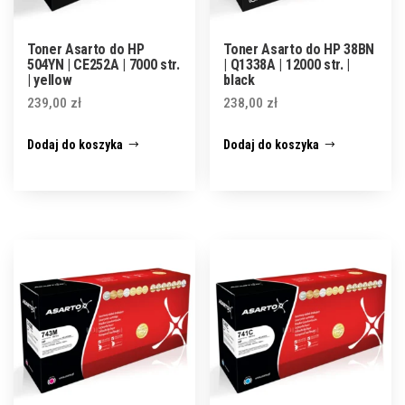
Toner Asarto do HP
Toner Asarto do HP 38BN
504YN | CE252A | 7000 str.
| Q1338A | 12000 str. |
| yellow
black
239,00
zł
238,00
zł
Dodaj do koszyka
Dodaj do koszyka