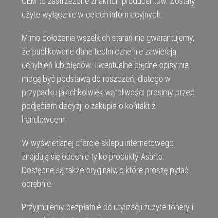
OEM to zastrzeżone znaki ich producentów. Zostały
użyte wyłącznie w celach informacyjnych.
Mimo dołożenia wszelkich starań nie gwarantujemy,
że publikowane dane techniczne nie zawierają
uchybień lub błędów. Ewentualne błędne opisy nie
mogą być podstawą do roszczeń, dlatego w
przypadku jakichkolwiek wątpliwości prosimy przed
podjęciem decyzji o zakupie o kontakt z
handlowcem.
W wyświetlanej ofercie sklepu internetowego
znajdują się obecnie tylko produkty Asarto.
Dostępne są także oryginały, o które proszę pytać
odrębnie.
Przyjmujemy bezpłatnie do utylizacji zużyte tonery i