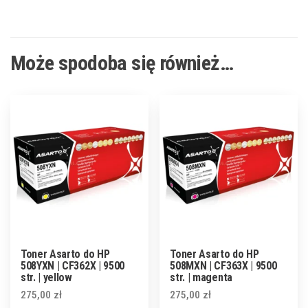
Może spodoba się również…
Toner Asarto do HP
Toner Asarto do HP
508YXN | CF362X | 9500
508MXN | CF363X | 9500
str. | yellow
str. | magenta
275,00
zł
275,00
zł