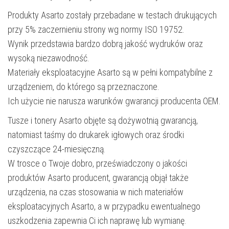
Produkty Asarto zostały przebadane w testach drukujących
przy 5% zaczernieniu strony wg normy ISO 19752.
Wynik przedstawia bardzo dobrą jakość wydruków oraz
wysoką niezawodność.
Materiały eksploatacyjne Asarto są w pełni kompatybilne z
urządzeniem, do którego są przeznaczone.
Ich użycie nie narusza warunków gwarancji producenta OEM.
Tusze i tonery Asarto objęte są dożywotnią gwarancją,
natomiast taśmy do drukarek igłowych oraz środki
czyszczące 24-miesięczną.
W trosce o Twoje dobro, przeświadczony o jakości
produktów Asarto producent, gwarancją objął także
urządzenia, na czas stosowania w nich materiałów
eksploatacyjnych Asarto, a w przypadku ewentualnego
uszkodzenia zapewnia Ci ich naprawę lub wymianę.