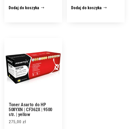
Dodaj do koszyka
Dodaj do koszyka
Toner Asarto do HP
508YXN | CF362X | 9500
str. | yellow
275,00
zł