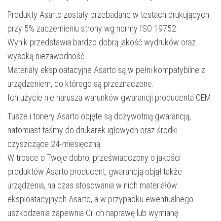
Produkty Asarto zostały przebadane w testach drukujących
przy 5% zaczernieniu strony wg normy ISO 19752.
Wynik przedstawia bardzo dobrą jakość wydruków oraz
wysoką niezawodność.
Materiały eksploatacyjne Asarto są w pełni kompatybilne z
urządzeniem, do którego są przeznaczone.
Ich użycie nie narusza warunków gwarancji producenta OEM.
Tusze i tonery Asarto objęte są dożywotnią gwarancją,
natomiast taśmy do drukarek igłowych oraz środki
czyszczące 24-miesięczną.
W trosce o Twoje dobro, przeświadczony o jakości
produktów Asarto producent, gwarancją objął także
urządzenia, na czas stosowania w nich materiałów
eksploatacyjnych Asarto, a w przypadku ewentualnego
uszkodzenia zapewnia Ci ich naprawę lub wymianę.