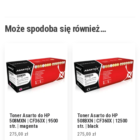
Może spodoba się również…
Toner Asarto do HP
Toner Asarto do HP
508MXN | CF363X | 9500
508BXN | CF360X | 12500
str. | magenta
str. | black
275,00
zł
275,00
zł