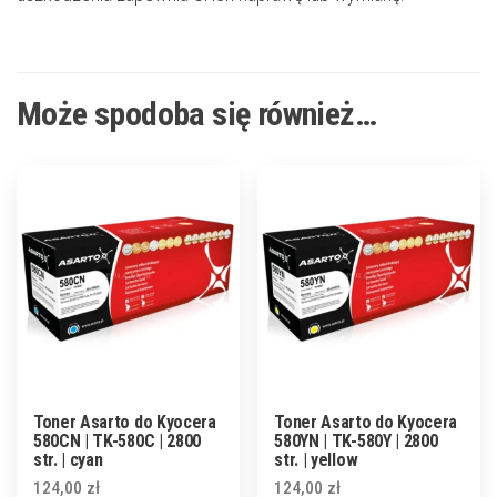
Może spodoba się również…
Toner Asarto do Kyocera
Toner Asarto do Kyocera
580CN | TK-580C | 2800
580YN | TK-580Y | 2800
str. | cyan
str. | yellow
124,00
zł
124,00
zł