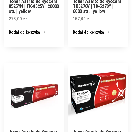
Toner Asarto do Kyocera
Toner Asarto do Kyocera
8525YN | TK-8525Y | 20000
TK5270Y | TK-5270Y |
str. | yellow
6000 str. | yellow
275,00
zł
157,00
zł
Dodaj do koszyka
Dodaj do koszyka
Toner Asarto do Kyocera
Toner Asarto do Kyocera