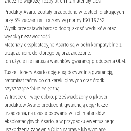
znacznie większej liczby stron niż materiały OEM.
Produkty Asarto zostały przebadane w testach drukujących
przy 5% zaczernieniu strony wg normy ISO 19752.
Wynik przedstawia bardzo dobrą jakość wydruków oraz
wysoką niezawodność.
Materiały eksploatacyjne Asarto są w pełni kompatybilne z
urządzeniem, do którego są przeznaczone.
Ich użycie nie narusza warunków gwarancji producenta OEM.
Tusze i tonery Asarto objęte są dożywotnią gwarancją,
natomiast taśmy do drukarek igłowych oraz środki
czyszczące 24-miesięczną.
W trosce o Twoje dobro, przeświadczony o jakości
produktów Asarto producent, gwarancją objął także
urządzenia, na czas stosowania w nich materiałów
eksploatacyjnych Asarto, a w przypadku ewentualnego
uszkodzenia zapewnia Ci ich naprawę lub wymianę.