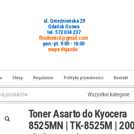
ul. Gnieźnieńska 29
Gdańsk Osowa
tel. 5
72 034 237
fhudomicil@gmail.com
pon.-pt. 9:00 - 16:00
mapa dojazdu
a
Sklep
Regulamin
Polityka prywatności
Kontakt
Toner Asarto do Kyocera
8525MN | TK-8525M | 20