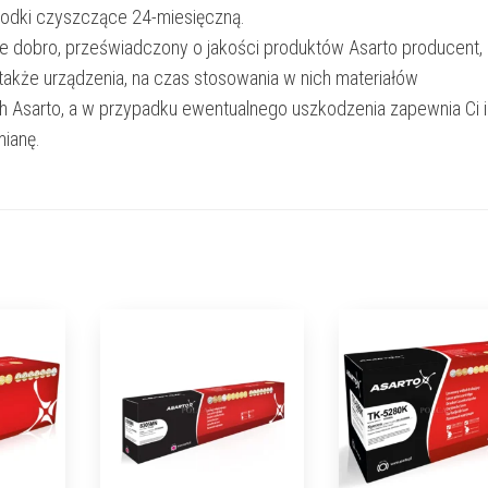
rodki czyszczące 24-miesięczną.
e dobro, przeświadczony o jakości produktów Asarto producent,
 także urządzenia, na czas stosowania w nich materiałów
h Asarto, a w przypadku ewentualnego uszkodzenia zapewnia Ci 
ianę.