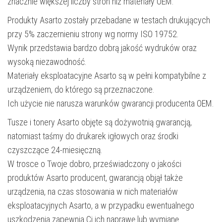
znacznie większej liczby stron niż materiały OEM.
Produkty Asarto zostały przebadane w testach drukujących
przy 5% zaczernieniu strony wg normy ISO 19752.
Wynik przedstawia bardzo dobrą jakość wydruków oraz
wysoką niezawodność.
Materiały eksploatacyjne Asarto są w pełni kompatybilne z
urządzeniem, do którego są przeznaczone.
Ich użycie nie narusza warunków gwarancji producenta OEM.
Tusze i tonery Asarto objęte są dożywotnią gwarancją,
natomiast taśmy do drukarek igłowych oraz środki
czyszczące 24-miesięczną.
W trosce o Twoje dobro, przeświadczony o jakości
produktów Asarto producent, gwarancją objął także
urządzenia, na czas stosowania w nich materiałów
eksploatacyjnych Asarto, a w przypadku ewentualnego
uszkodzenia zapewnia Ci ich naprawę lub wymianę.