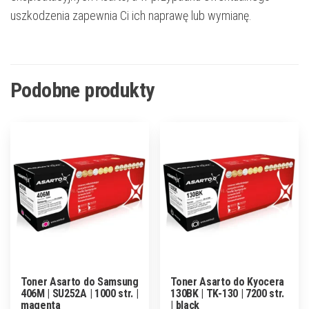
uszkodzenia zapewnia Ci ich naprawę lub wymianę.
Podobne produkty
Toner Asarto do Samsung
Toner Asarto do Kyocera
406M | SU252A | 1000 str. |
130BK | TK-130 | 7200 str.
magenta
| black