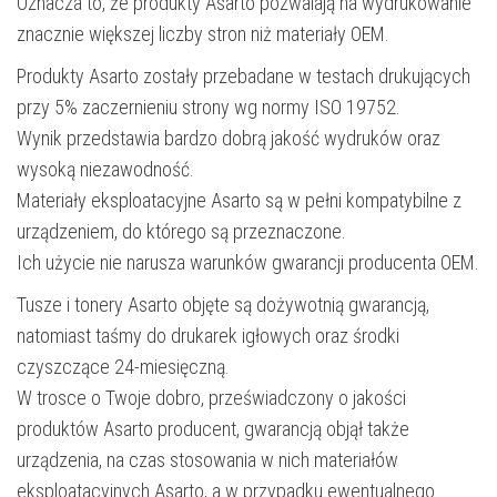
Oznacza to, że produkty Asarto pozwalają na wydrukowanie
znacznie większej liczby stron niż materiały OEM.
Produkty Asarto zostały przebadane w testach drukujących
przy 5% zaczernieniu strony wg normy ISO 19752.
Wynik przedstawia bardzo dobrą jakość wydruków oraz
wysoką niezawodność.
Materiały eksploatacyjne Asarto są w pełni kompatybilne z
urządzeniem, do którego są przeznaczone.
Ich użycie nie narusza warunków gwarancji producenta OEM.
Tusze i tonery Asarto objęte są dożywotnią gwarancją,
natomiast taśmy do drukarek igłowych oraz środki
czyszczące 24-miesięczną.
W trosce o Twoje dobro, przeświadczony o jakości
produktów Asarto producent, gwarancją objął także
urządzenia, na czas stosowania w nich materiałów
eksploatacyjnych Asarto, a w przypadku ewentualnego