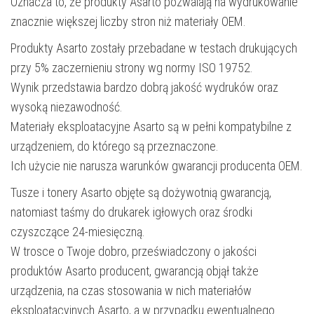
Oznacza to, że produkty Asarto pozwalają na wydrukowanie
znacznie większej liczby stron niż materiały OEM.
Produkty Asarto zostały przebadane w testach drukujących
przy 5% zaczernieniu strony wg normy ISO 19752.
Wynik przedstawia bardzo dobrą jakość wydruków oraz
wysoką niezawodność.
Materiały eksploatacyjne Asarto są w pełni kompatybilne z
urządzeniem, do którego są przeznaczone.
Ich użycie nie narusza warunków gwarancji producenta OEM.
Tusze i tonery Asarto objęte są dożywotnią gwarancją,
natomiast taśmy do drukarek igłowych oraz środki
czyszczące 24-miesięczną.
W trosce o Twoje dobro, przeświadczony o jakości
produktów Asarto producent, gwarancją objął także
urządzenia, na czas stosowania w nich materiałów
eksploatacyjnych Asarto, a w przypadku ewentualnego