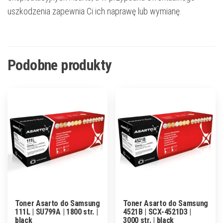
uszkodzenia zapewnia Ci ich naprawę lub wymianę.
Podobne produkty
Toner Asarto do Samsung
Toner Asarto do Samsung
111L | SU799A | 1800 str. |
4521B | SCX-4521D3 |
black
3000 str. | black