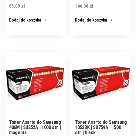
85,00
zł
146,00
zł
Dodaj do koszyka
Dodaj do koszyka
Toner Asarto do Samsung
Toner Asarto do Samsung
406M | SU252A | 1000 str. |
1052BK | SU759A | 1500
magenta
str. | black