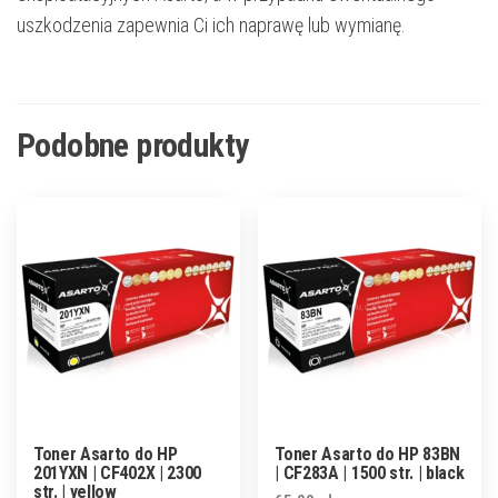
uszkodzenia zapewnia Ci ich naprawę lub wymianę.
Podobne produkty
Toner Asarto do HP
Toner Asarto do HP 83BN
201YXN | CF402X | 2300
| CF283A | 1500 str. | black
str. | yellow