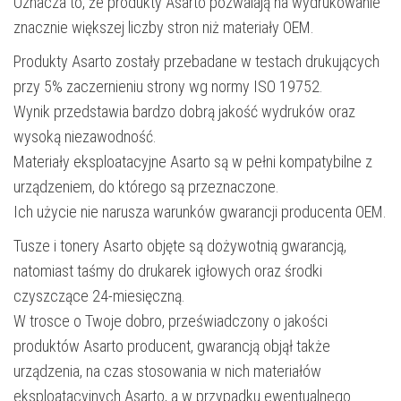
Oznacza to, że produkty Asarto pozwalają na wydrukowanie
znacznie większej liczby stron niż materiały OEM.
Produkty Asarto zostały przebadane w testach drukujących
przy 5% zaczernieniu strony wg normy ISO 19752.
Wynik przedstawia bardzo dobrą jakość wydruków oraz
wysoką niezawodność.
Materiały eksploatacyjne Asarto są w pełni kompatybilne z
urządzeniem, do którego są przeznaczone.
Ich użycie nie narusza warunków gwarancji producenta OEM.
Tusze i tonery Asarto objęte są dożywotnią gwarancją,
natomiast taśmy do drukarek igłowych oraz środki
czyszczące 24-miesięczną.
W trosce o Twoje dobro, przeświadczony o jakości
produktów Asarto producent, gwarancją objął także
urządzenia, na czas stosowania w nich materiałów
eksploatacyjnych Asarto, a w przypadku ewentualnego