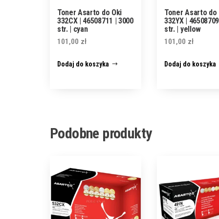
Toner Asarto do Oki
Toner Asarto do 
332CX | 46508711 | 3000
332YX | 46508709
str. | cyan
str. | yellow
101,00
zł
101,00
zł
Dodaj do koszyka
Dodaj do koszyka
Podobne produkty