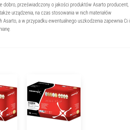
e dobro, przeświadczony o jakości produktów Asarto producent,
 także urządzenia, na czas stosowania w nich materiałów
h Asarto, a w przypadku ewentualnego uszkodzenia zapewnia Ci 
ianę.