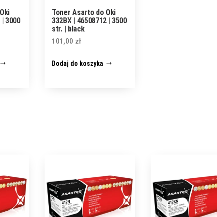
Oki
Toner Asarto do Oki
 | 3000
332BX | 46508712 | 3500
str. | black
101,00
zł
Dodaj do koszyka