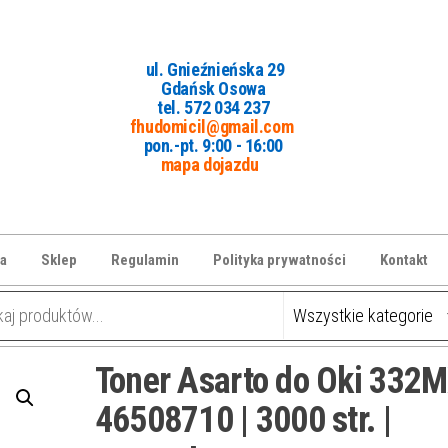
ul. Gnieźnieńska 29
Gdańsk Osowa
tel. 5
72 034 237
fhudomicil@gmail.com
pon.-pt. 9:00 - 16:00
mapa dojazdu
a
Sklep
Regulamin
Polityka prywatności
Kontakt
Toner Asarto do Oki 332M
46508710 | 3000 str. |