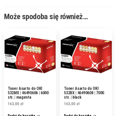
Może spodoba się również…
Toner Asarto do OKI
Toner Asarto do OKI
532MX | 46490606 | 6000
532BX | 46490608 | 7000
str. | magenta
str. | black
163,00
zł
163,00
zł
Dodaj do koszyka
Dodaj do koszyka