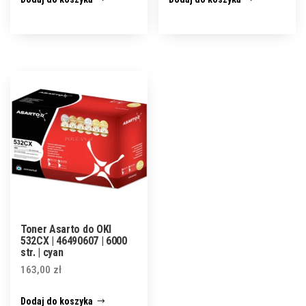
Toner Asarto do OKI
532CX | 46490607 | 6000
str. | cyan
163,00
zł
Dodaj do koszyka