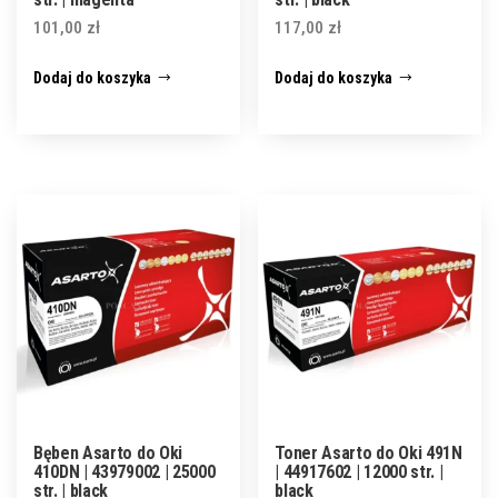
101,00
zł
117,00
zł
Dodaj do koszyka
Dodaj do koszyka
Bęben Asarto do Oki
Toner Asarto do Oki 491N
410DN | 43979002 | 25000
| 44917602 | 12000 str. |
str. | black
black