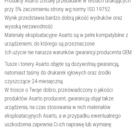
Produkty Asarto zostały przebadane w testach drukujących
przy 5% zaczernieniu strony wg normy ISO 19752.
Wynik przedstawia bardzo dobrą jakość wydruków oraz
wysoką niezawodność.
Materiały eksploatacyjne Asarto są w pełni kompatybilne z
urządzeniem, do którego są przeznaczone.
Ich użycie nie narusza warunków gwarancji producenta OEM.
Tusze i tonery Asarto objęte są dożywotnią gwarancją,
natomiast taśmy do drukarek igłowych oraz środki
czyszczące 24-miesięczną.
W trosce o Twoje dobro, przeświadczony o jakości
produktów Asarto producent, gwarancją objął także
urządzenia, na czas stosowania w nich materiałów
eksploatacyjnych Asarto, a w przypadku ewentualnego
uszkodzenia zapewnia Ci ich naprawę lub wymianę.