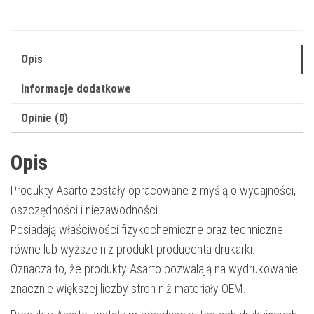
46490605
|
6000
Opis
str.
Informacje dodatkowe
|
yellow
Opinie (0)
Opis
Produkty Asarto zostały opracowane z myślą o wydajności,
oszczędności i niezawodności.
Posiadają właściwości fizykochemiczne oraz techniczne
równe lub wyższe niż produkt producenta drukarki.
Oznacza to, że produkty Asarto pozwalają na wydrukowanie
znacznie większej liczby stron niż materiały OEM.