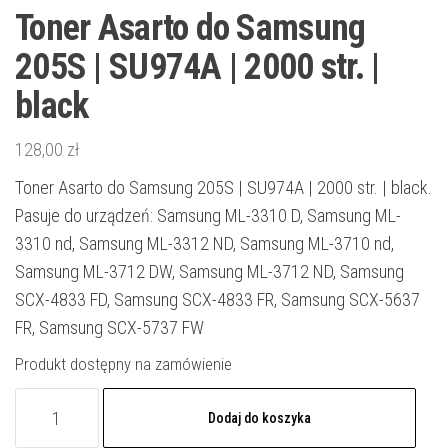
Toner Asarto do Samsung
205S | SU974A | 2000 str. |
black
128,00
zł
Toner Asarto do Samsung 205S | SU974A | 2000 str. | black.
Pasuje do urządzeń: Samsung ML-3310 D, Samsung ML-
3310 nd, Samsung ML-3312 ND, Samsung ML-3710 nd,
Samsung ML-3712 DW, Samsung ML-3712 ND, Samsung
SCX-4833 FD, Samsung SCX-4833 FR, Samsung SCX-5637
FR, Samsung SCX-5737 FW
Produkt dostępny na zamówienie
ilość
Dodaj do koszyka
Toner