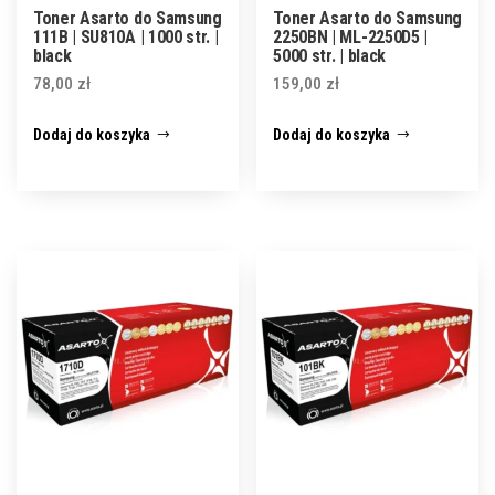
Toner Asarto do Samsung
Toner Asarto do Samsung
111B | SU810A | 1000 str. |
2250BN | ML-2250D5 |
black
5000 str. | black
78,00
zł
159,00
zł
Dodaj do koszyka
Dodaj do koszyka