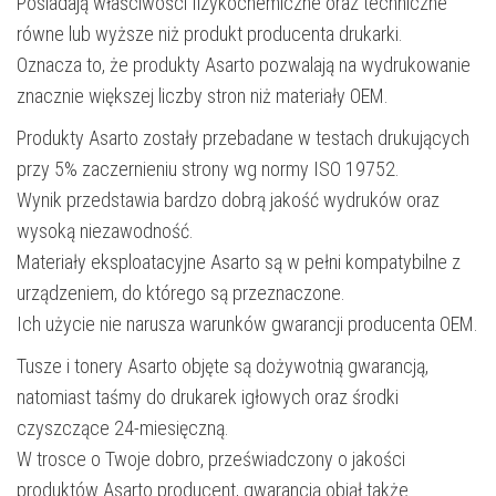
Posiadają właściwości fizykochemiczne oraz techniczne
równe lub wyższe niż produkt producenta drukarki.
Oznacza to, że produkty Asarto pozwalają na wydrukowanie
znacznie większej liczby stron niż materiały OEM.
Produkty Asarto zostały przebadane w testach drukujących
przy 5% zaczernieniu strony wg normy ISO 19752.
Wynik przedstawia bardzo dobrą jakość wydruków oraz
wysoką niezawodność.
Materiały eksploatacyjne Asarto są w pełni kompatybilne z
urządzeniem, do którego są przeznaczone.
Ich użycie nie narusza warunków gwarancji producenta OEM.
Tusze i tonery Asarto objęte są dożywotnią gwarancją,
natomiast taśmy do drukarek igłowych oraz środki
czyszczące 24-miesięczną.
W trosce o Twoje dobro, przeświadczony o jakości
produktów Asarto producent, gwarancją objął także