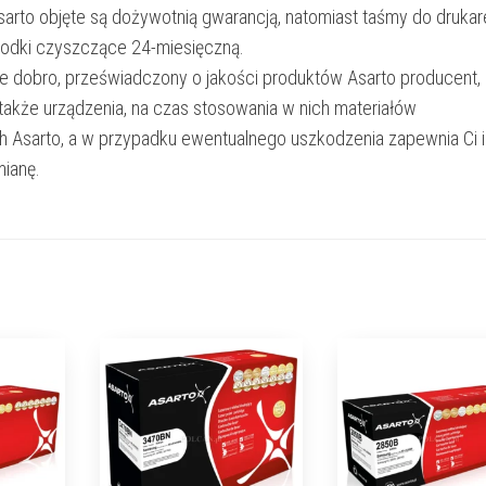
Asarto objęte są dożywotnią gwarancją, natomiast taśmy do drukar
rodki czyszczące 24-miesięczną.
e dobro, przeświadczony o jakości produktów Asarto producent,
 także urządzenia, na czas stosowania w nich materiałów
h Asarto, a w przypadku ewentualnego uszkodzenia zapewnia Ci 
ianę.