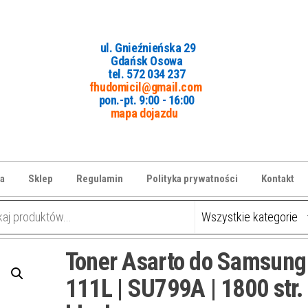
ul. Gnieźnieńska 29
Gdańsk Osowa
tel. 5
72 034 237
fhudomicil@gmail.com
pon.-pt. 9:00 - 16:00
mapa dojazdu
a
Sklep
Regulamin
Polityka prywatności
Kontakt
Toner Asarto do Samsung
111L | SU799A | 1800 str. 