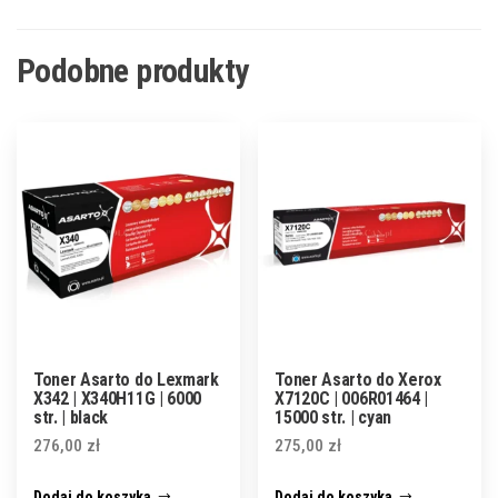
Podobne produkty
Toner Asarto do Lexmark
Toner Asarto do Xerox
X342 | X340H11G | 6000
X7120C | 006R01464 |
str. | black
15000 str. | cyan
276,00
zł
275,00
zł
Dodaj do koszyka
Dodaj do koszyka