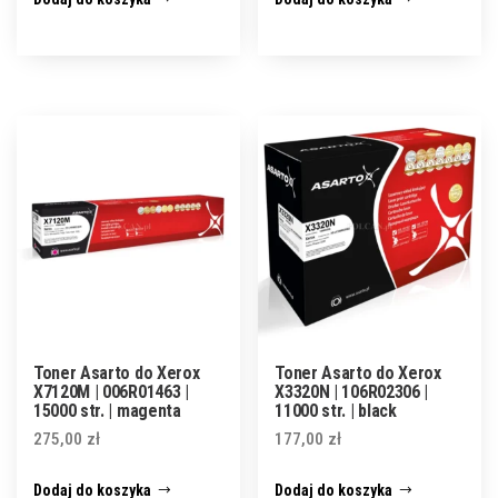
Toner Asarto do Xerox
Toner Asarto do Xerox
X7120M | 006R01463 |
X3320N | 106R02306 |
15000 str. | magenta
11000 str. | black
275,00
zł
177,00
zł
Dodaj do koszyka
Dodaj do koszyka