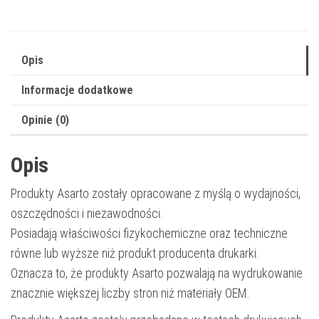
006R04404
|
6000
Opis
str.
Informacje dodatkowe
|
black
Opinie (0)
Opis
Produkty Asarto zostały opracowane z myślą o wydajności,
oszczędności i niezawodności.
Posiadają właściwości fizykochemiczne oraz techniczne
równe lub wyższe niż produkt producenta drukarki.
Oznacza to, że produkty Asarto pozwalają na wydrukowanie
znacznie większej liczby stron niż materiały OEM.