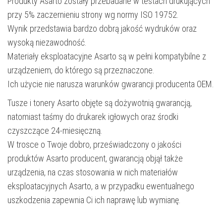
Produkty Asarto zostały przebadane w testach drukujących
przy 5% zaczernieniu strony wg normy ISO 19752.
Wynik przedstawia bardzo dobrą jakość wydruków oraz
wysoką niezawodność.
Materiały eksploatacyjne Asarto są w pełni kompatybilne z
urządzeniem, do którego są przeznaczone.
Ich użycie nie narusza warunków gwarancji producenta OEM.
Tusze i tonery Asarto objęte są dożywotnią gwarancją,
natomiast taśmy do drukarek igłowych oraz środki
czyszczące 24-miesięczną.
W trosce o Twoje dobro, przeświadczony o jakości
produktów Asarto producent, gwarancją objął także
urządzenia, na czas stosowania w nich materiałów
eksploatacyjnych Asarto, a w przypadku ewentualnego
uszkodzenia zapewnia Ci ich naprawę lub wymianę.