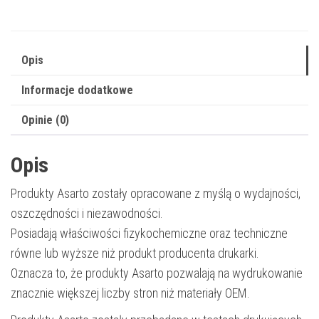
106R01415
|
10000
Opis
str.
Informacje dodatkowe
|
black
Opinie (0)
Opis
Produkty Asarto zostały opracowane z myślą o wydajności,
oszczędności i niezawodności.
Posiadają właściwości fizykochemiczne oraz techniczne
równe lub wyższe niż produkt producenta drukarki.
Oznacza to, że produkty Asarto pozwalają na wydrukowanie
znacznie większej liczby stron niż materiały OEM.