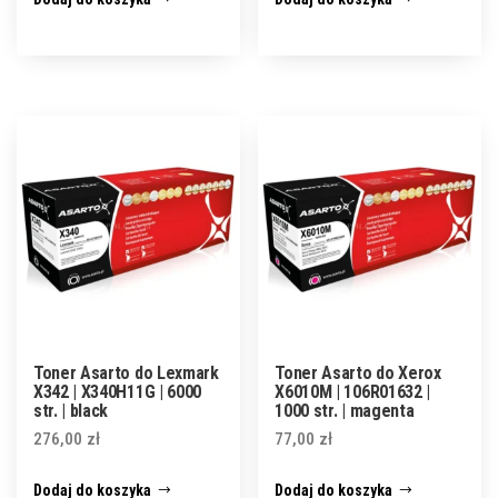
Toner Asarto do Lexmark
Toner Asarto do Xerox
X342 | X340H11G | 6000
X6010M | 106R01632 |
str. | black
1000 str. | magenta
276,00
zł
77,00
zł
Dodaj do koszyka
Dodaj do koszyka