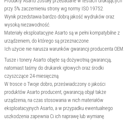
Produkty Asarto zostały przebadane w testach drukujących
przy 5% zaczernieniu strony wg normy ISO 19752.
Wynik przedstawia bardzo dobrą jakość wydruków oraz
wysoką niezawodność.
Materiały eksploatacyjne Asarto są w pełni kompatybilne z
urządzeniem, do którego są przeznaczone.
Ich użycie nie narusza warunków gwarancji producenta OEM.
Tusze i tonery Asarto objęte są dożywotnią gwarancją,
natomiast taśmy do drukarek igłowych oraz środki
czyszczące 24-miesięczną.
W trosce o Twoje dobro, przeświadczony o jakości
produktów Asarto producent, gwarancją objął także
urządzenia, na czas stosowania w nich materiałów
eksploatacyjnych Asarto, a w przypadku ewentualnego
uszkodzenia zapewnia Ci ich naprawę lub wymianę.