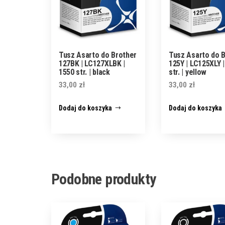
Tusz Asarto do Brother
Tusz Asarto do 
127BK | LC127XLBK |
125Y | LC125XLY 
1550 str. | black
str. | yellow
33,00
zł
33,00
zł
Dodaj do koszyka
Dodaj do koszyka
Podobne produkty