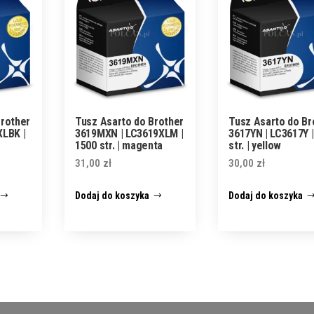
Brother
Tusz Asarto do Brother
Tusz Asarto do Br
XLBK |
3619MXN | LC3619XLM |
3617YN | LC3617Y |
1500 str. | magenta
str. | yellow
31,00
zł
30,00
zł
Dodaj do koszyka
Dodaj do koszyka