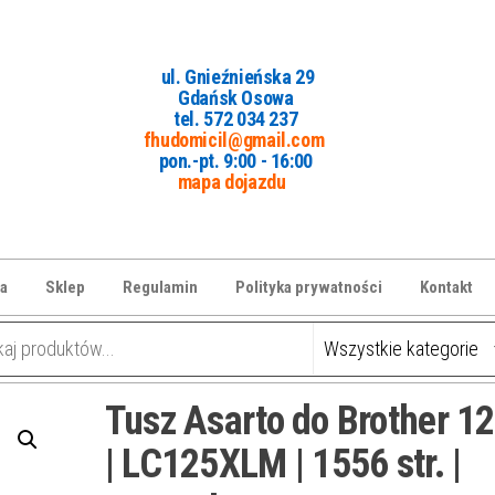
ul. Gnieźnieńska 29
Gdańsk Osowa
tel. 5
72 034 237
fhudomicil@gmail.com
pon.-pt. 9:00 - 16:00
mapa dojazdu
a
Sklep
Regulamin
Polityka prywatności
Kontakt
Tusz Asarto do Brother 1
| LC125XLM | 1556 str. |