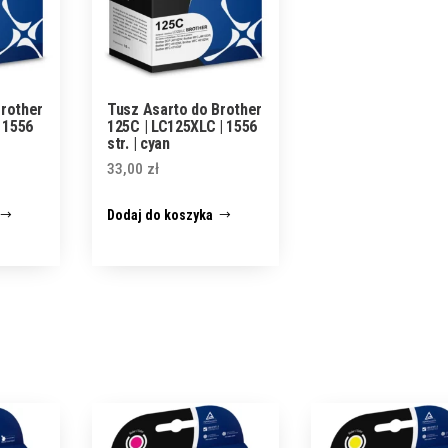
Brother
Tusz Asarto do Brother
| 1556
125C | LC125XLC | 1556
str. | cyan
33,00
zł
Dodaj do koszyka