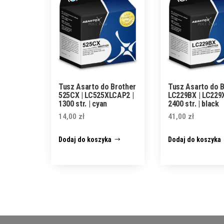
Tusz Asarto do Brother
Tusz Asarto do 
525CX | LC525XLCAP2 |
LC229BX | LC229
1300 str. | cyan
2400 str. | black
14,00
zł
41,00
zł
Dodaj do koszyka
Dodaj do koszyka