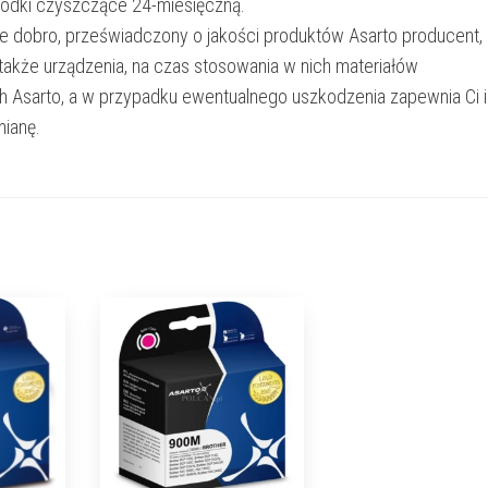
rodki czyszczące 24-miesięczną.
e dobro, przeświadczony o jakości produktów Asarto producent,
 także urządzenia, na czas stosowania w nich materiałów
h Asarto, a w przypadku ewentualnego uszkodzenia zapewnia Ci 
ianę.