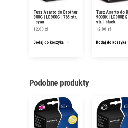
Tusz Asarto do Brother
Tusz Asarto do 
900C | LC900C | 765 str.
900BK | LC900BK 
| cyan
str. | black
12,00
zł
12,00
zł
Dodaj do koszyka
Dodaj do koszyka
Podobne produkty