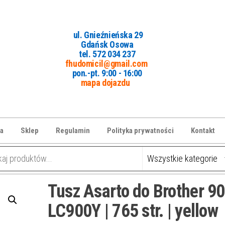
ul. Gnieźnieńska 29
Gdańsk Osowa
tel. 5
72 034 237
fhudomicil@gmail.com
pon.-pt. 9:00 - 16:00
mapa dojazdu
a
Sklep
Regulamin
Polityka prywatności
Kontakt
Tusz Asarto do Brother 90
LC900Y | 765 str. | yellow