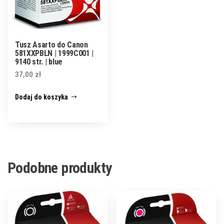
Tusz Asarto do Canon
581XXPBLN | 1999C001 |
9140 str. | blue
37,00
zł
Dodaj do koszyka
Podobne produkty