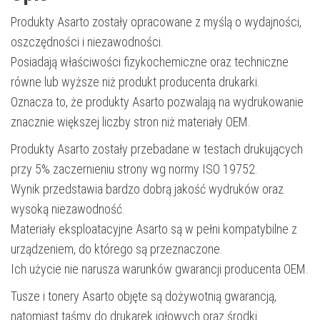
Produkty Asarto zostały opracowane z myślą o wydajności,
oszczędności i niezawodności.
Posiadają właściwości fizykochemiczne oraz techniczne
równe lub wyższe niż produkt producenta drukarki.
Oznacza to, że produkty Asarto pozwalają na wydrukowanie
znacznie większej liczby stron niż materiały OEM.
Produkty Asarto zostały przebadane w testach drukujących
przy 5% zaczernieniu strony wg normy ISO 19752.
Wynik przedstawia bardzo dobrą jakość wydruków oraz
wysoką niezawodność.
Materiały eksploatacyjne Asarto są w pełni kompatybilne z
urządzeniem, do którego są przeznaczone.
Ich użycie nie narusza warunków gwarancji producenta OEM.
Tusze i tonery Asarto objęte są dożywotnią gwarancją,
natomiast taśmy do drukarek igłowych oraz środki