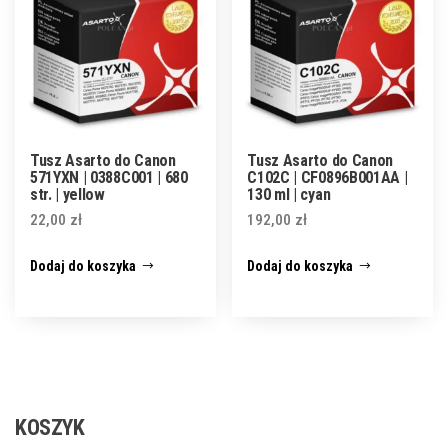
Tusz Asarto do Canon
Tusz Asarto do Canon
571YXN | 0388C001 | 680
C102C | CF0896B001AA |
str. | yellow
130 ml | cyan
22,00
zł
192,00
zł
Dodaj do koszyka
Dodaj do koszyka
KOSZYK