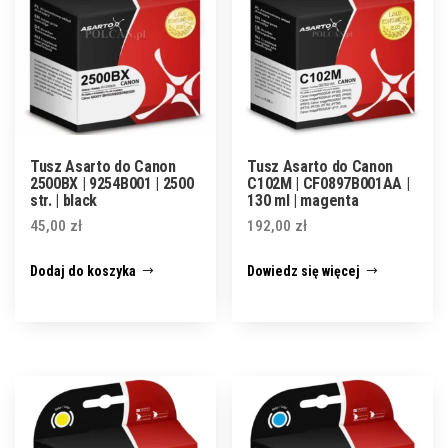
Tusz Asarto do Canon
Tusz Asarto do Canon
2500BX | 9254B001 | 2500
C102M | CF0897B001AA |
str. | black
130 ml | magenta
45,00
zł
192,00
zł
Dodaj do koszyka
Dowiedz się więcej