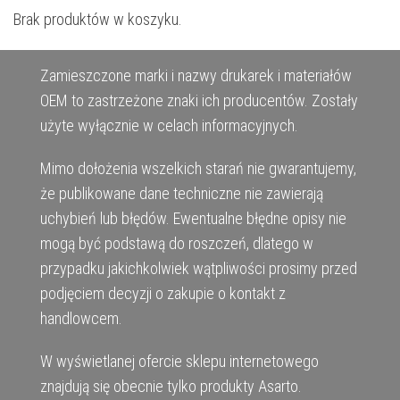
Brak produktów w koszyku.
Zamieszczone marki i nazwy drukarek i materiałów
OEM to zastrzeżone znaki ich producentów. Zostały
użyte wyłącznie w celach informacyjnych.
Mimo dołożenia wszelkich starań nie gwarantujemy,
że publikowane dane techniczne nie zawierają
uchybień lub błędów. Ewentualne błędne opisy nie
mogą być podstawą do roszczeń, dlatego w
przypadku jakichkolwiek wątpliwości prosimy przed
podjęciem decyzji o zakupie o kontakt z
handlowcem.
W wyświetlanej ofercie sklepu internetowego
znajdują się obecnie tylko produkty Asarto.