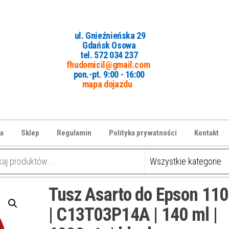
ul. Gnieźnieńska 29
Gdańsk Osowa
tel. 5
72 034 237
fhudomicil@gmail.com
pon.-pt. 9:00 - 16:00
mapa dojazdu
a
Sklep
Regulamin
Polityka prywatności
Kontakt
Tusz Asarto do Epson 11
| C13T03P14A | 140 ml |