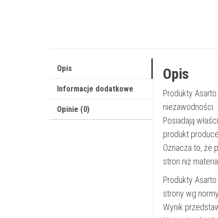
Opis
Opis
Informacje dodatkowe
Produkty Asarto
niezawodności.
Opinie (0)
Posiadają właśc
produkt produce
Oznacza to, że 
stron niż materi
Produkty Asarto
strony wg norm
Wynik przedsta