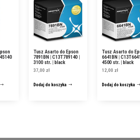
Epson
Tusz Asarto do Epson
Tusz Asarto do E
945140
7891BN | C13T789140 |
6641BN | C13T6641
3100 str. | black
4500 str. | black
37,00
zł
12,00
zł
Dodaj do koszyka
Dodaj do koszyka