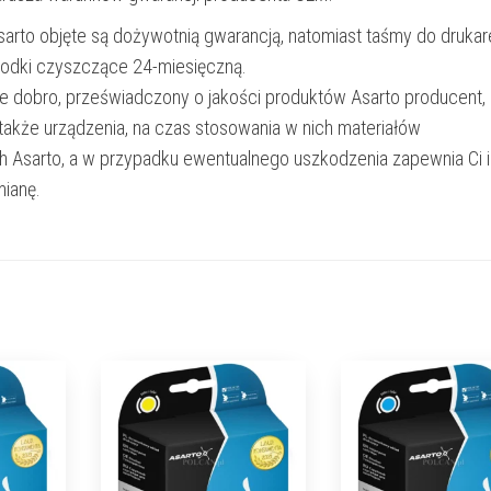
Asarto objęte są dożywotnią gwarancją, natomiast taśmy do drukar
rodki czyszczące 24-miesięczną.
e dobro, przeświadczony o jakości produktów Asarto producent,
 także urządzenia, na czas stosowania w nich materiałów
h Asarto, a w przypadku ewentualnego uszkodzenia zapewnia Ci 
ianę.