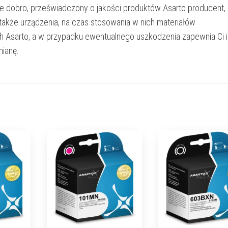
e dobro, przeświadczony o jakości produktów Asarto producent,
 także urządzenia, na czas stosowania w nich materiałów
h Asarto, a w przypadku ewentualnego uszkodzenia zapewnia Ci 
ianę.