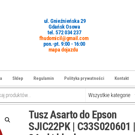
ul. Gnieźnieńska 29
Gdańsk Osowa
tel. 5
72 034 237
fhudomicil@gmail.com
pon.-pt. 9:00 - 16:00
mapa dojazdu
a
Sklep
Regulamin
Polityka prywatności
Kontakt
Tusz Asarto do Epson
SJIC22PK | C33S020601 