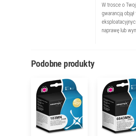
W trosce o Twoj
gwarancją objął
eksploatacyjnyc
naprawę lub wym
Podobne produkty