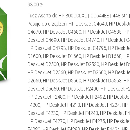
93,00
zł
Tusz Asarto do HP 300COLXL | CC644EE | 448 str. |
Pasuje do urządzeń: HP DeskJet C4640, HP DeskJ
C4670, HP DeskJet C4680, HP DeskJet C4685, HP
DeskJet C4690, HP DeskJet C4740, HP DeskJet C
HP DeskJet C4793, HP DeskJet C4795, HP DeskJe
D1600, HP DeskJet D1660, HP DeskJet D1668, HP
DeskJet D2500, HP DeskJet D2530, HP DeskJet D
HP DeskJet D2560, HP DeskJet D2600, HP DeskJe
D2660, HP DeskJet D5560, HP DeskJet D5563, HP
DeskJet D5660, HP DeskJet F2400, HP DeskJet F
HP DeskJet F2480, HP DeskJet F2492, HP DeskJe
F4200, HP DeskJet F4210, HP DeskJet F4224, HP
DeskJet F4230, HP DeskJet F4240, HP DeskJet F4
HP DeskJet F4270, HP DeskJet F4275, HP DeskJe
F4280, HP DeskJet F4290, HP DeskJet F4424, HP