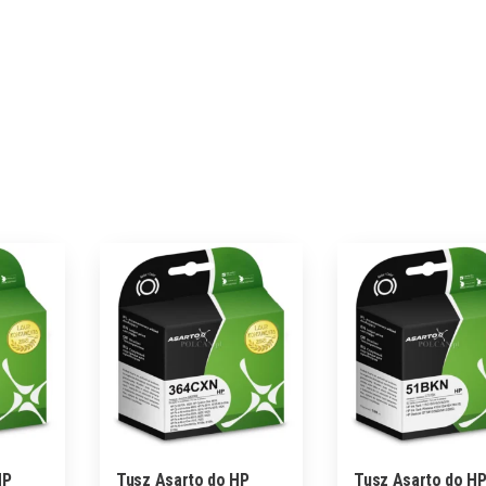
HP
Tusz Asarto do HP
Tusz Asarto do H