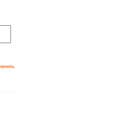
ójmiasto
,