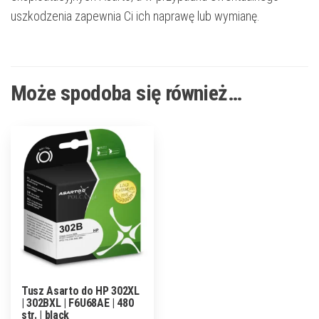
uszkodzenia zapewnia Ci ich naprawę lub wymianę.
Może spodoba się również…
Tusz Asarto do HP 302XL
| 302BXL | F6U68AE | 480
str. | black