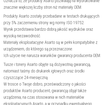
Oznacza to, że produkty Asarto pozwalają na wydrukowanie
znacznie większej liczby stron niż materiały OEM.
Produkty Asarto zostały przebadane w testach drukujących
przy 5% zaczernieniu strony wg normy ISO 19752.
Wynik przedstawia bardzo dobrą jakość wydruków oraz
wysoką niezawodność.
Materiały eksploatacyjne Asarto są w pełni kompatybilne z
urządzeniem, do którego są przeznaczone.
Ich użycie nie narusza warunków gwarancji producenta OEM.
Tusze i tonery Asarto objęte są dożywotnią gwarancją,
natomiast taśmy do drukarek igłowych oraz środki
czyszczące 24-miesięczną.
W trosce o Twoje dobro, przeświadczony o jakości
produktów Asarto producent, gwarancją objął także
urządzenia, na czas stosowania w nich materiałów
eksploatacyjnych Asarto, a w przypadku ewentualnego