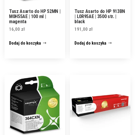
Tusz Asarto do HP 52MN |
Tusz Asarto do HP 913BN
M0H55AE | 100 ml |
| L0R95AE | 3500 str. |
magenta
black
16,00
zł
191,00
zł
Dodaj do koszyka
Dodaj do koszyka