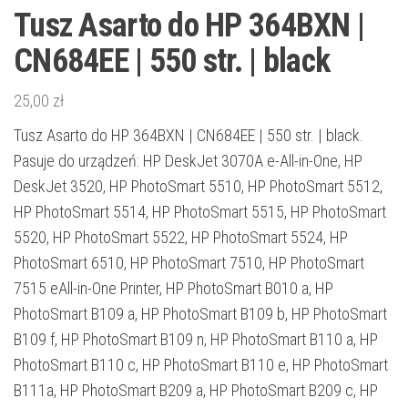
Tusz Asarto do HP 364BXN |
CN684EE | 550 str. | black
25,00
zł
Tusz Asarto do HP 364BXN | CN684EE | 550 str. | black.
Pasuje do urządzeń: HP DeskJet 3070A e-All-in-One, HP
DeskJet 3520, HP PhotoSmart 5510, HP PhotoSmart 5512,
HP PhotoSmart 5514, HP PhotoSmart 5515, HP PhotoSmart
5520, HP PhotoSmart 5522, HP PhotoSmart 5524, HP
PhotoSmart 6510, HP PhotoSmart 7510, HP PhotoSmart
7515 eAll-in-One Printer, HP PhotoSmart B010 a, HP
PhotoSmart B109 a, HP PhotoSmart B109 b, HP PhotoSmart
B109 f, HP PhotoSmart B109 n, HP PhotoSmart B110 a, HP
PhotoSmart B110 c, HP PhotoSmart B110 e, HP PhotoSmart
B111a, HP PhotoSmart B209 a, HP PhotoSmart B209 c, HP