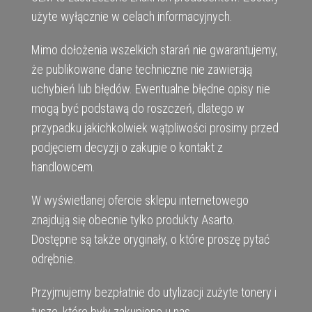
użyte wyłącznie w celach informacyjnych.
Mimo dołożenia wszelkich starań nie gwarantujemy,
że publikowane dane techniczne nie zawierają
uchybień lub błędów. Ewentualne błędne opisy nie
mogą być podstawą do roszczeń, dlatego w
przypadku jakichkolwiek wątpliwości prosimy przed
podjęciem decyzji o zakupie o kontakt z
handlowcem.
W wyświetlanej ofercie sklepu internetowego
znajdują się obecnie tylko produkty Asarto.
Dostępne są także oryginały, o które proszę pytać
odrębnie.
Przyjmujemy bezpłatnie do utylizacji zużyte tonery i
tusze, które były zakupione u nas.