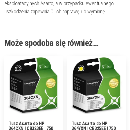
eksploatacyjnych Asarto, a w przypadku ewentualnego
uszkodzenia zapewnia Ci ich naprawę lub wymianę.
Może spodoba się również…
Tusz Asarto do HP
Tusz Asarto do HP
364CXN | CB323EE | 750
364YXN | CB325EE | 750