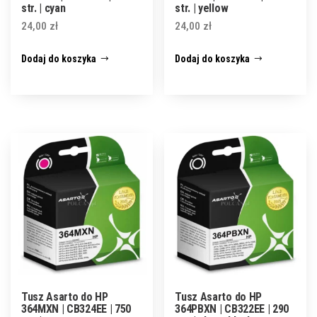
str. | cyan
str. | yellow
24,00
zł
24,00
zł
Dodaj do koszyka
Dodaj do koszyka
Tusz Asarto do HP
Tusz Asarto do HP
364MXN | CB324EE | 750
364PBXN | CB322EE | 290