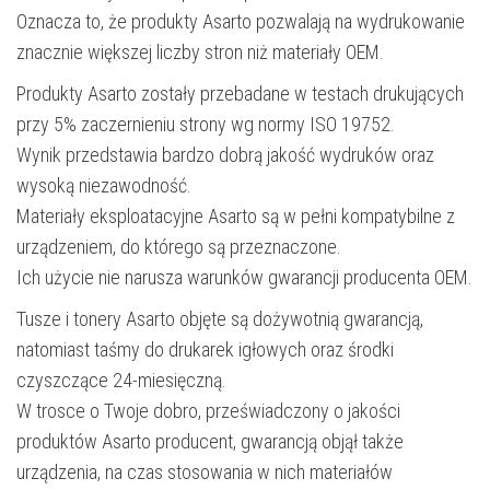
Oznacza to, że produkty Asarto pozwalają na wydrukowanie
znacznie większej liczby stron niż materiały OEM.
Produkty Asarto zostały przebadane w testach drukujących
przy 5% zaczernieniu strony wg normy ISO 19752.
Wynik przedstawia bardzo dobrą jakość wydruków oraz
wysoką niezawodność.
Materiały eksploatacyjne Asarto są w pełni kompatybilne z
urządzeniem, do którego są przeznaczone.
Ich użycie nie narusza warunków gwarancji producenta OEM.
Tusze i tonery Asarto objęte są dożywotnią gwarancją,
natomiast taśmy do drukarek igłowych oraz środki
czyszczące 24-miesięczną.
W trosce o Twoje dobro, przeświadczony o jakości
produktów Asarto producent, gwarancją objął także
urządzenia, na czas stosowania w nich materiałów