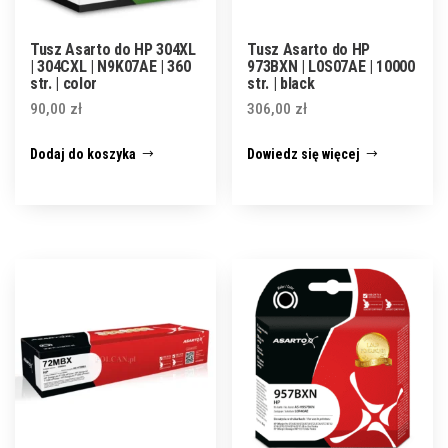
Tusz Asarto do HP 304XL
Tusz Asarto do HP
| 304CXL | N9K07AE | 360
973BXN | L0S07AE | 10000
str. | color
str. | black
90,00
zł
306,00
zł
Dodaj do koszyka
Dowiedz się więcej