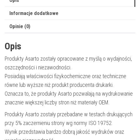
Opis
str.
Informacje dodatkowe
|
black
Opinie (0)
Opis
Produkty Asarto zostały opracowane z myślą o wydajności,
oszczędności i niezawodności.
Posiadają właściwości fizykochemiczne oraz techniczne
równe lub wyższe niż produkt producenta drukarki.
Oznacza to, że produkty Asarto pozwalają na wydrukowanie
znacznie większej liczby stron niż materiały OEM.
Produkty Asarto zostały przebadane w testach drukujących
przy 5% zaczernieniu strony wg normy ISO 19752.
Wynik przedstawia bardzo dobrą jakość wydruków oraz