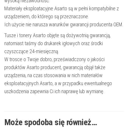
wysoką niezawodność.
Materiały eksploatacyjne Asarto są w pełni kompatybilne z
urządzeniem, do którego są przeznaczone.
Ich użycie nie narusza warunków gwarancji producenta OEM.
Tusze i tonery Asarto objęte są dożywotnią gwarancją,
natomiast taśmy do drukarek igłowych oraz środki
czyszczące 24-miesięczną.
W trosce o Twoje dobro, przeświadczony o jakości
produktów Asarto producent, gwarancją objął także
urządzenia, na czas stosowania w nich materiałów
eksploatacyjnych Asarto, a w przypadku ewentualnego
uszkodzenia zapewnia Ci ich naprawę lub wymianę.
Może spodoba się również…