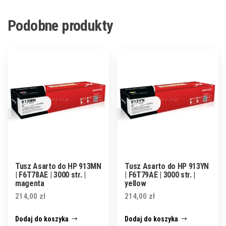
Podobne produkty
Tusz Asarto do HP 913MN
Tusz Asarto do HP 913YN
| F6T78AE | 3000 str. |
| F6T79AE | 3000 str. |
magenta
yellow
214,00
zł
214,00
zł
Dodaj do koszyka
Dodaj do koszyka