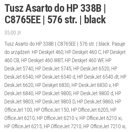
Tusz Asarto do HP 338B |
C8765EE | 576 str. | black
35,00
zł
Tusz Asarto do HP 338B | C8765EE | 576 str. | black. Pasuje
do urządzeń: HP Deskjet 460, HP Deskjet 460 C, HP Deskjet
460 CB, HP Deskjet 460 WBT, HP Deskjet 460 WF, HP
DeskJet 5740, HP DeskJet 5745, HP DeskJet 6520, HP
DeskJet 6540, HP DeskJet 6540 d, HP DeskJet 6540 dt, HP
DeskJet 6620, HP Deskjet 6830, HP DeskJet 6830 v, HP
DeskJet 6840, HP DeskJet 9800, HP DeskJet 9800 d, HP
DeskJet 9803, HP DeskJet 9803 D, HP DeskJet 9860, HP
OfficeJet 100, HP OfficeJet 150, HP OfficeJet 6205, HP
OfficeJet 6210, HP OfficeJet 6210 v, HP OfficeJet 6210 xi,
HP OfficeJet 6215, HP OfficeJet 7210, HP OfficeJet 7210 xi,