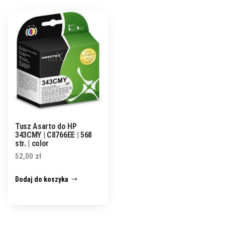
Tusz Asarto do HP
343CMY | C8766EE | 568
str. | color
52,00
zł
Dodaj do koszyka