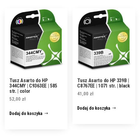
Tusz Asarto do HP
Tusz Asarto do HP 339B |
344CMY | C9363EE | 585
C8767EE | 1071 str. | black
str. | color
41,00
zł
52,00
zł
Dodaj do koszyka
Dodaj do koszyka