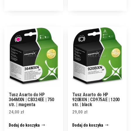
Tusz Asarto do HP
Tusz Asarto do HP
364MXN | CB324EE | 750
920BXN | CD975AE | 1200
str. | magenta
str. | black
24,00
zł
29,00
zł
Dodaj do koszyka
Dodaj do koszyka