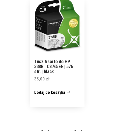
Tusz Asarto do HP
338B | C8765EE | 576
str. | black
35,00
zł
Dodaj do koszyka