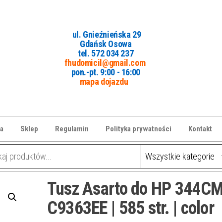
ul. Gnieźnieńska 29
Gdańsk Osowa
tel. 5
72 034 237
fhudomicil@gmail.com
pon.-pt. 9:00 - 16:00
mapa dojazdu
a
Sklep
Regulamin
Polityka prywatności
Kontakt
Tusz Asarto do HP 344CM
C9363EE | 585 str. | color