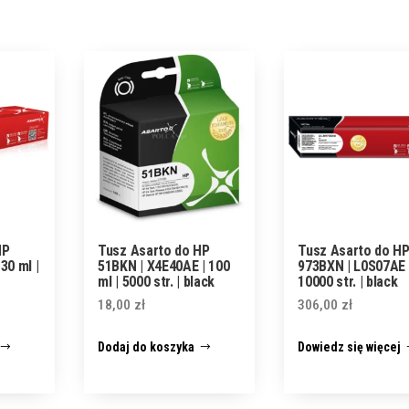
HP
Tusz Asarto do HP
Tusz Asarto do H
30 ml |
51BKN | X4E40AE | 100
973BXN | L0S07AE 
ml | 5000 str. | black
10000 str. | black
18,00
zł
306,00
zł
Dodaj do koszyka
Dowiedz się więcej