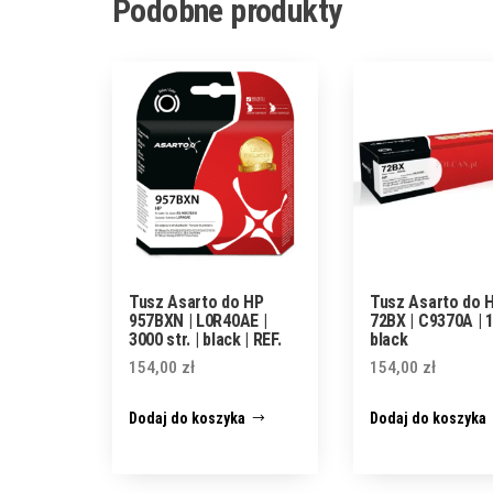
Podobne produkty
Tusz Asarto do HP
Tusz Asarto do 
957BXN | L0R40AE |
72BX | C9370A | 1
3000 str. | black | REF.
black
154,00
zł
154,00
zł
Dodaj do koszyka
Dodaj do koszyka