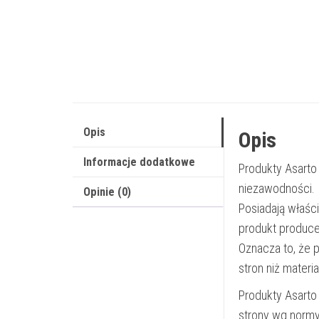
Opis
Opis
Informacje dodatkowe
Produkty Asarto
niezawodności.
Opinie (0)
Posiadają właśc
produkt produce
Oznacza to, że 
stron niż materi
Produkty Asarto
strony wg norm