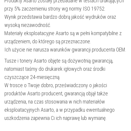
Produkty Asarto zostały przebadane w testach drukujących
przy 5% zaczernieniu strony wg normy ISO 19752.
Wynik przedstawia bardzo dobrą jakość wydruków oraz
wysoką niezawodność.
Materiały eksploatacyjne Asarto są w pełni kompatybilne z
urządzeniem, do którego są przeznaczone.
Ich użycie nie narusza warunków gwarancji producenta OEM.
Tusze i tonery Asarto objęte są dożywotnią gwarancją,
natomiast taśmy do drukarek igłowych oraz środki
czyszczące 24-miesięczną.
W trosce o Twoje dobro, przeświadczony o jakości
produktów Asarto producent, gwarancją objął także
urządzenia, na czas stosowania w nich materiałów
eksploatacyjnych Asarto, a w przypadku ewentualnego
uszkodzenia zapewnia Ci ich naprawę lub wymianę.