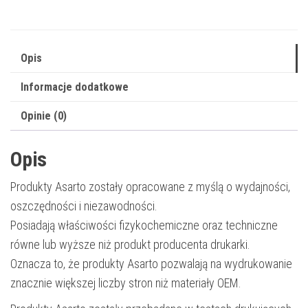
3ED67A
|
29
Opis
ml
Informacje dodatkowe
|
cyan
Opinie (0)
Opis
Produkty Asarto zostały opracowane z myślą o wydajności,
oszczędności i niezawodności.
Posiadają właściwości fizykochemiczne oraz techniczne
równe lub wyższe niż produkt producenta drukarki.
Oznacza to, że produkty Asarto pozwalają na wydrukowanie
znacznie większej liczby stron niż materiały OEM.