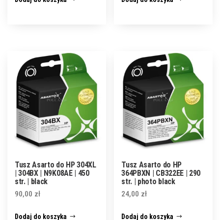
Tusz Asarto do HP 304XL
Tusz Asarto do HP
| 304BX | N9K08AE | 450
364PBXN | CB322EE | 290
str. | black
str. | photo black
90,00
zł
24,00
zł
Dodaj do koszyka
Dodaj do koszyka