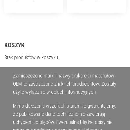
KOSZYK
Brak produktów w koszyku.
Zamieszczone marki i nazwy drukarek i materiałów
OEM to zastrzeżone znaki ich producentów. Zostały
użyte wyłącznie w celach informacyjnych.
Mimo dołożenia wszelkich starań nie gwarantujemy,
że publikowane dane techniczne nie zawierają
uchybień lub błędów. Ewentualne błędne opisy nie