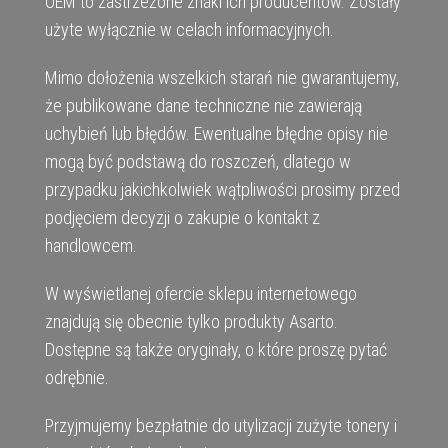
OEM to zastrzeżone znaki ich producentów. Zostały
użyte wyłącznie w celach informacyjnych.
Mimo dołożenia wszelkich starań nie gwarantujemy,
że publikowane dane techniczne nie zawierają
uchybień lub błędów. Ewentualne błędne opisy nie
mogą być podstawą do roszczeń, dlatego w
przypadku jakichkolwiek wątpliwości prosimy przed
podjęciem decyzji o zakupie o kontakt z
handlowcem.
W wyświetlanej ofercie sklepu internetowego
znajdują się obecnie tylko produkty Asarto.
Dostępne są także oryginały, o które proszę pytać
odrębnie.
Przyjmujemy bezpłatnie do utylizacji zużyte tonery i