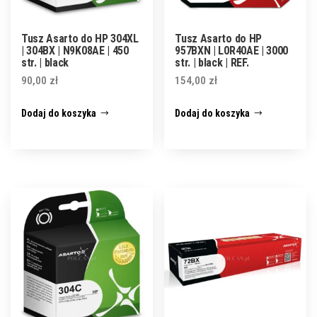
Tusz Asarto do HP 304XL
Tusz Asarto do HP
| 304BX | N9K08AE | 450
957BXN | L0R40AE | 3000
str. | black
str. | black | REF.
90,00
zł
154,00
zł
Dodaj do koszyka
Dodaj do koszyka