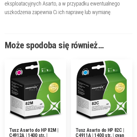
eksploatacyjnych Asarto, a w przypadku ewentualnego
uszkodzenia zapewnia Ci ich naprawę lub wymianę.
Może spodoba się również…
Tusz Asarto do HP 82M |
Tusz Asarto do HP 82C |
C4912A | 1400 str. |
C4911A | 1400 str. | cyan