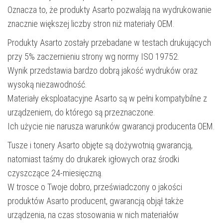
Oznacza to, że produkty Asarto pozwalają na wydrukowanie
znacznie większej liczby stron niż materiały OEM.
Produkty Asarto zostały przebadane w testach drukujących
przy 5% zaczernieniu strony wg normy ISO 19752.
Wynik przedstawia bardzo dobrą jakość wydruków oraz
wysoką niezawodność.
Materiały eksploatacyjne Asarto są w pełni kompatybilne z
urządzeniem, do którego są przeznaczone.
Ich użycie nie narusza warunków gwarancji producenta OEM.
Tusze i tonery Asarto objęte są dożywotnią gwarancją,
natomiast taśmy do drukarek igłowych oraz środki
czyszczące 24-miesięczną.
W trosce o Twoje dobro, przeświadczony o jakości
produktów Asarto producent, gwarancją objął także
urządzenia, na czas stosowania w nich materiałów