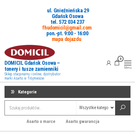
Przejdź
ul. Gnieźnieńska 29
do
Gdańsk Osowa
treści
tel. 5
72 034 237
fhudomicil@gmail.com
pon.-pt. 9:00 - 16:00
mapa dojazdu
0
DOMICIL Gdańsk Osowa –
tonery i tusze zamienniki
Menu
Sklep stacjonarny i online, dystrybutor
marki Asarto w Trójmieście.
Kategorie
Asarto o marce
Asarto gwarancja