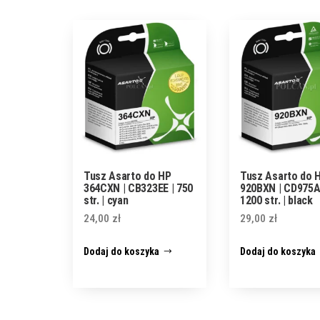
Tusz Asarto do HP
Tusz Asarto do 
364CXN | CB323EE | 750
920BXN | CD975A
str. | cyan
1200 str. | black
24,00
zł
29,00
zł
Dodaj do koszyka
Dodaj do koszyka