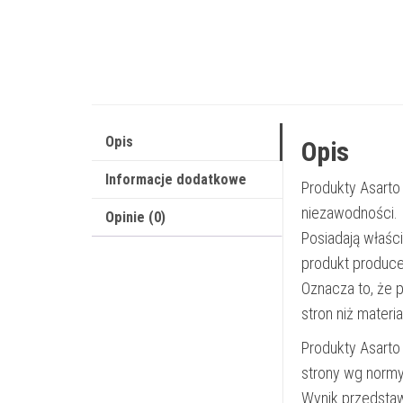
Opis
Opis
Informacje dodatkowe
Produkty Asarto
niezawodności.
Opinie (0)
Posiadają właśc
produkt produce
Oznacza to, że 
stron niż materi
Produkty Asarto
strony wg norm
Wynik przedsta