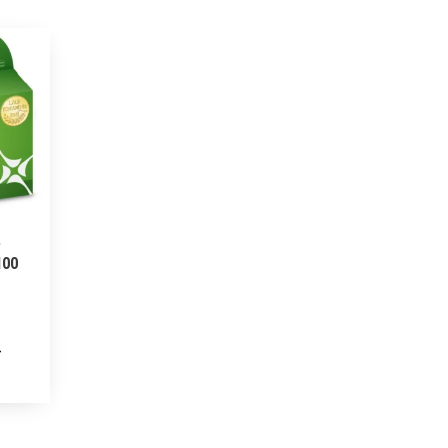
P
100