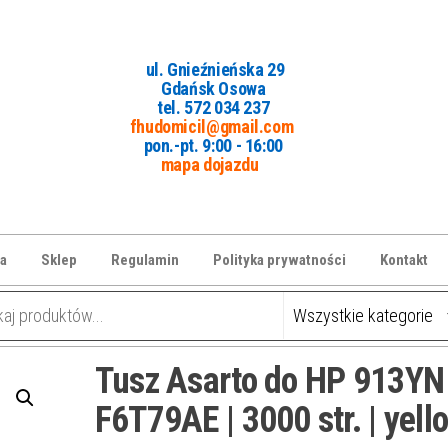
ul. Gnieźnieńska 29
Gdańsk Osowa
tel. 5
72 034 237
fhudomicil@gmail.com
pon.-pt. 9:00 - 16:00
mapa dojazdu
a
Sklep
Regulamin
Polityka prywatności
Kontakt
Tusz Asarto do HP 913YN 
F6T79AE | 3000 str. | yell