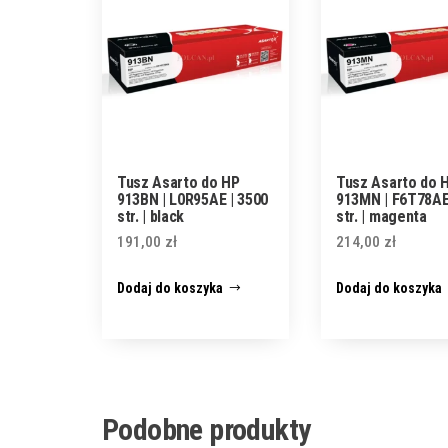
Tusz Asarto do HP
Tusz Asarto do 
913BN | L0R95AE | 3500
913MN | F6T78AE
str. | black
str. | magenta
191,00
zł
214,00
zł
Dodaj do koszyka
Dodaj do koszyka
Podobne produkty