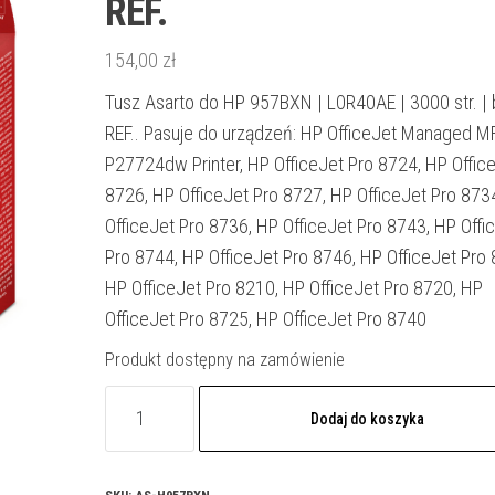
REF.
154,00
zł
Tusz Asarto do HP 957BXN | L0R40AE | 3000 str. | 
REF.. Pasuje do urządzeń: HP OfficeJet Managed M
P27724dw Printer, HP OfficeJet Pro 8724, HP Offic
8726, HP OfficeJet Pro 8727, HP OfficeJet Pro 873
OfficeJet Pro 8736, HP OfficeJet Pro 8743, HP Offi
Pro 8744, HP OfficeJet Pro 8746, HP OfficeJet Pro 
HP OfficeJet Pro 8210, HP OfficeJet Pro 8720, HP
OfficeJet Pro 8725, HP OfficeJet Pro 8740
Produkt dostępny na zamówienie
ilość
Dodaj do koszyka
Tusz
Asarto
do