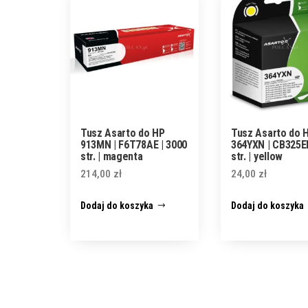
Tusz Asarto do HP
Tusz Asarto do 
913MN | F6T78AE | 3000
364YXN | CB325EE
str. | magenta
str. | yellow
214,00
zł
24,00
zł
Dodaj do koszyka
Dodaj do koszyka