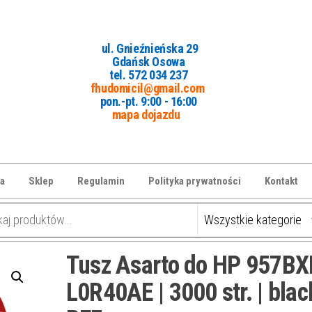
ul. Gnieźnieńska 29
Gdańsk Osowa
tel. 5
72 034 237
fhudomicil@gmail.com
pon.-pt. 9:00 - 16:00
mapa dojazdu
a
Sklep
Regulamin
Polityka prywatności
Kontakt
Tusz Asarto do HP 957BX
L0R40AE | 3000 str. | black