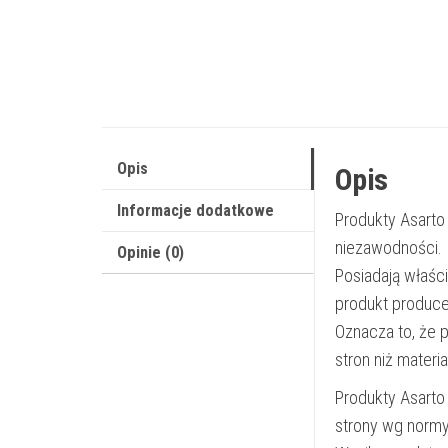
Opis
Opis
Informacje dodatkowe
Produkty Asarto
niezawodności.
Opinie (0)
Posiadają właśc
produkt produce
Oznacza to, że 
stron niż materi
Produkty Asarto
strony wg norm