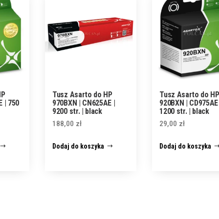
HP
Tusz Asarto do HP
Tusz Asarto do H
 | 750
970BXN | CN625AE |
920BXN | CD975AE 
9200 str. | black
1200 str. | black
188,00
zł
29,00
zł
Dodaj do koszyka
Dodaj do koszyka