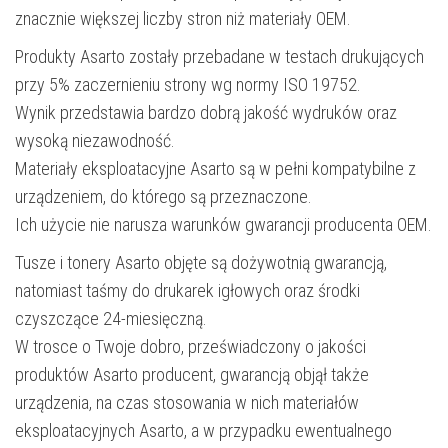
znacznie większej liczby stron niż materiały OEM.
Produkty Asarto zostały przebadane w testach drukujących
przy 5% zaczernieniu strony wg normy ISO 19752.
Wynik przedstawia bardzo dobrą jakość wydruków oraz
wysoką niezawodność.
Materiały eksploatacyjne Asarto są w pełni kompatybilne z
urządzeniem, do którego są przeznaczone.
Ich użycie nie narusza warunków gwarancji producenta OEM.
Tusze i tonery Asarto objęte są dożywotnią gwarancją,
natomiast taśmy do drukarek igłowych oraz środki
czyszczące 24-miesięczną.
W trosce o Twoje dobro, przeświadczony o jakości
produktów Asarto producent, gwarancją objął także
urządzenia, na czas stosowania w nich materiałów
eksploatacyjnych Asarto, a w przypadku ewentualnego