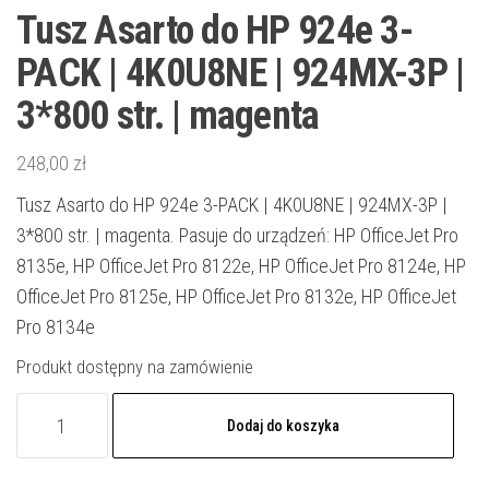
Tusz Asarto do HP 924e 3-
PACK | 4K0U8NE | 924MX-3P |
3*800 str. | magenta
248,00
zł
Tusz Asarto do HP 924e 3-PACK | 4K0U8NE | 924MX-3P |
3*800 str. | magenta. Pasuje do urządzeń: HP OfficeJet Pro
8135e, HP OfficeJet Pro 8122e, HP OfficeJet Pro 8124e, HP
OfficeJet Pro 8125e, HP OfficeJet Pro 8132e, HP OfficeJet
Pro 8134e
Produkt dostępny na zamówienie
ilość
Dodaj do koszyka
Tusz
Asarto