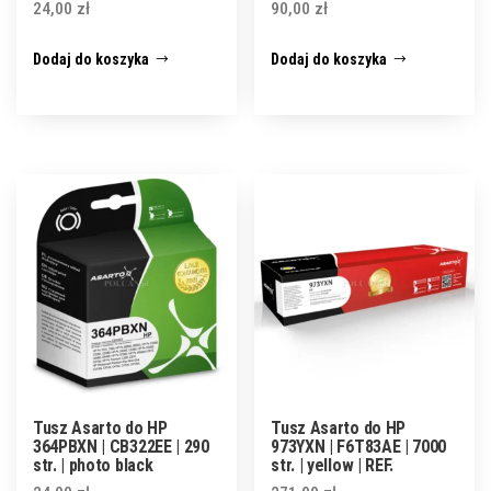
24,00
zł
90,00
zł
Dodaj do koszyka
Dodaj do koszyka
Tusz Asarto do HP
Tusz Asarto do HP
364PBXN | CB322EE | 290
973YXN | F6T83AE | 7000
str. | photo black
str. | yellow | REF.