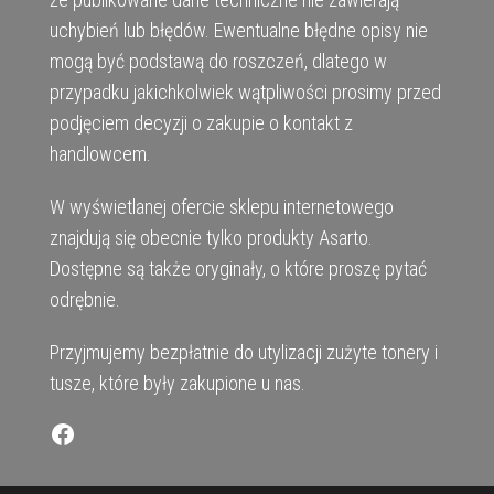
uchybień lub błędów. Ewentualne błędne opisy nie
mogą być podstawą do roszczeń, dlatego w
przypadku jakichkolwiek wątpliwości prosimy przed
podjęciem decyzji o zakupie o kontakt z
handlowcem.
W wyświetlanej ofercie sklepu internetowego
znajdują się obecnie tylko produkty Asarto.
Dostępne są także oryginały, o które proszę pytać
odrębnie.
Przyjmujemy bezpłatnie do utylizacji zużyte tonery i
tusze, które były zakupione u nas.
Facebook