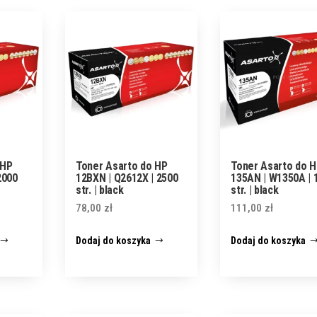
 HP
Toner Asarto do HP
Toner Asarto do 
2000
12BXN | Q2612X | 2500
135AN | W1350A | 
str. | black
str. | black
78,00
zł
111,00
zł
Dodaj do koszyka
Dodaj do koszyka