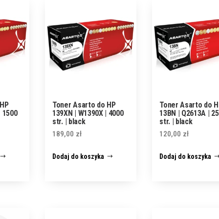
 HP
Toner Asarto do HP
Toner Asarto do 
| 1500
139XN | W1390X | 4000
13BN | Q2613A | 2
str. | black
str. | black
189,00
zł
120,00
zł
Dodaj do koszyka
Dodaj do koszyka