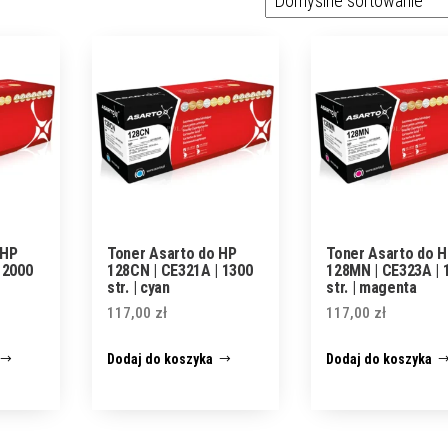
 HP
Toner Asarto do HP
Toner Asarto do 
 2000
128CN | CE321A | 1300
128MN | CE323A | 
str. | cyan
str. | magenta
117,00
zł
117,00
zł
Dodaj do koszyka
Dodaj do koszyka