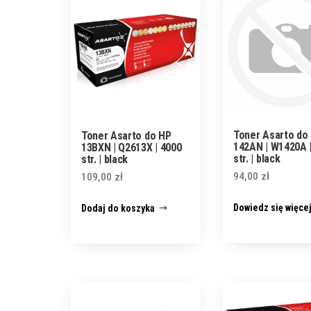
Toner Asarto do
Toner Asarto do HP
142AN | W1420A |
13BXN | Q2613X | 4000
str. | black
str. | black
94,00
zł
109,00
zł
Dowiedz się więce
Dodaj do koszyka