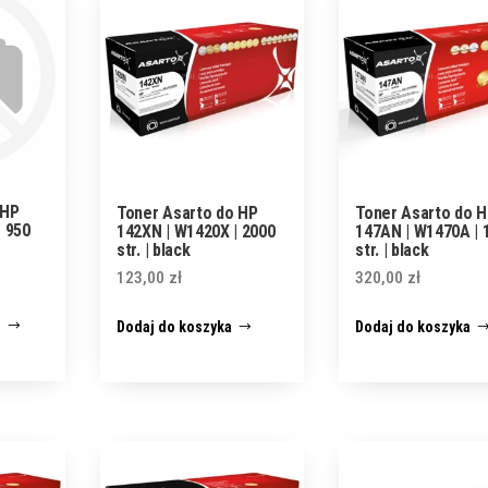
 HP
Toner Asarto do HP
Toner Asarto do 
 950
142XN | W1420X | 2000
147AN | W1470A | 
str. | black
str. | black
123,00
zł
320,00
zł
j
Dodaj do koszyka
Dodaj do koszyka