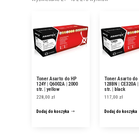
Toner Asarto do HP
Toner Asarto do
124Y | Q6002A | 2000
128BN | CE320A |
str. | yellow
str. | black
228,00
zł
117,00
zł
Dodaj do koszyka
Dodaj do koszyka