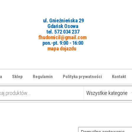
ul. Gnieźnieńska 29
Gdańsk Osowa
tel. 5
72 034 237
fhudomicil@gmail.com
pon.-pt. 9:00 - 16:00
mapa dojazdu
a
Sklep
Regulamin
Polityka prywatności
Kontakt