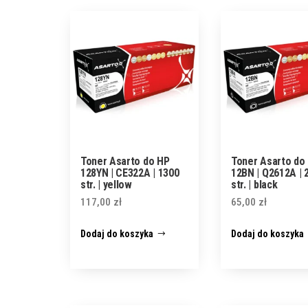
Toner Asarto do HP
Toner Asarto do
128YN | CE322A | 1300
12BN | Q2612A | 
str. | yellow
str. | black
117,00
zł
65,00
zł
Dodaj do koszyka
Dodaj do koszyka