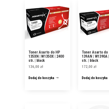
Toner Asarto do HP
Toner Asarto do
135XN | W1350X | 2400
139AN | W1390A 
str. | black
str. | black
136,00
zł
172,00
zł
Dodaj do koszyka
Dodaj do koszyka