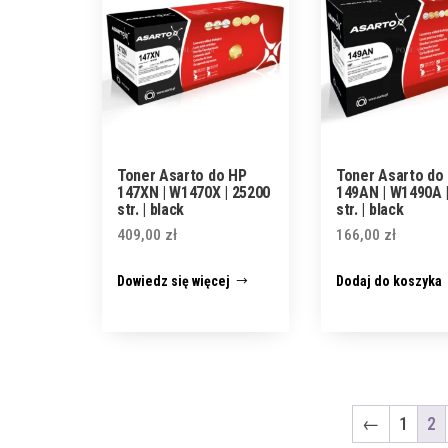
Toner Asarto do HP
Toner Asarto do
147XN | W1470X | 25200
149AN | W1490A 
str. | black
str. | black
409,00
zł
166,00
zł
Dowiedz się więcej
Dodaj do koszyka
←
1
2