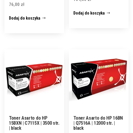
76,00
zł
Dodaj do koszyka
Dodaj do koszyka
Toner Asarto do HP
Toner Asarto do HP 16BN
15BXN | C7115X | 3500 str.
| Q7516A | 12000 str. |
| black
black