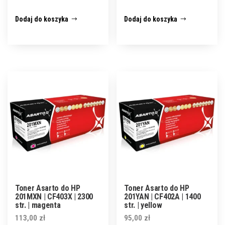
Dodaj do koszyka
Dodaj do koszyka
Toner Asarto do HP
Toner Asarto do HP
201MXN | CF403X | 2300
201YAN | CF402A | 1400
str. | magenta
str. | yellow
113,00
zł
95,00
zł