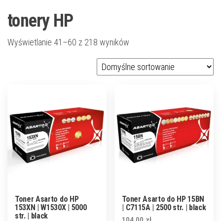
tonery HP
Wyświetlanie 41–60 z 218 wyników
Toner Asarto do HP
Toner Asarto do HP 15BN
153XN | W1530X | 5000
| C7115A | 2500 str. | black
str. | black
104,00
zł