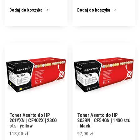
Dodaj do koszyka
Dodaj do koszyka
Toner Asarto do HP
Toner Asarto do HP
201YXN | CF402X | 2300
203BN | CF540A | 1400 str.
str. | yellow
| black
113,00
zł
97,00
zł