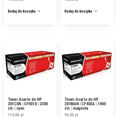
Dodaj do koszyka
Dodaj do koszyka
Toner Asarto do HP
Toner Asarto do HP
201CXN | CF401X | 2300
201MAN | CF403A | 1400
str. | cyan
str. | magenta
113,00
zł
95,00
zł