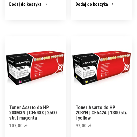
Dodaj do koszyka
Dodaj do koszyka
Toner Asarto do HP
Toner Asarto do HP
203MXN | CF543X | 2500
203YN | CF542A | 1300 str.
str. | magenta
| yellow
107,00
zł
97,00
zł