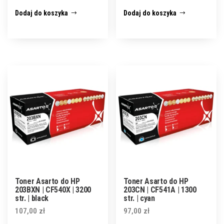
Dodaj do koszyka
Dodaj do koszyka
Toner Asarto do HP
Toner Asarto do HP
203BXN | CF540X | 3200
203CN | CF541A | 1300
str. | black
str. | cyan
107,00
zł
97,00
zł