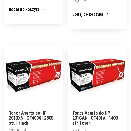
95,00
zł
Dodaj do koszyka
Dodaj do koszyka
Toner Asarto do HP
Toner Asarto do HP
201BXN | CF400X | 2800
201CAN | CF401A | 1400
str. | black
str. | cyan
113,00
zł
95,00
zł