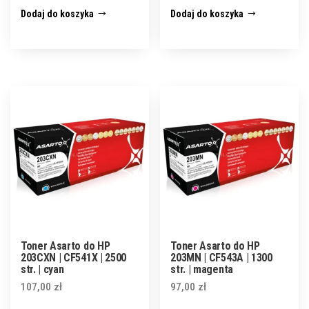
Dodaj do koszyka
Dodaj do koszyka
Toner Asarto do HP
Toner Asarto do HP
203CXN | CF541X | 2500
203MN | CF543A | 1300
str. | cyan
str. | magenta
107,00
zł
97,00
zł