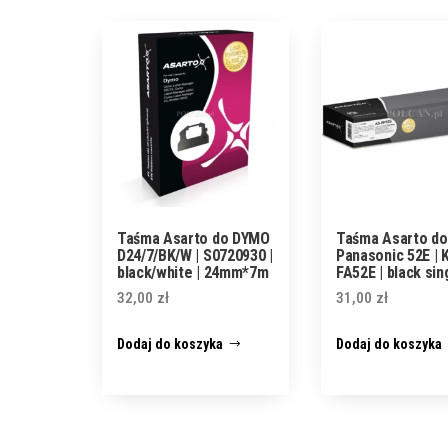
Taśma Asarto do DYMO
Taśma Asarto do
D24/7/BK/W | S0720930 |
Panasonic 52E | 
black/white | 24mm*7m
FA52E | black sin
32,00
zł
31,00
zł
Dodaj do koszyka
Dodaj do koszyka