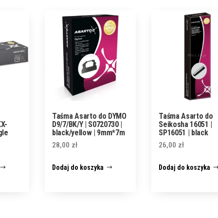
Taśma Asarto do DYMO
Taśma Asarto do
KX-
D9/7/BK/Y | S0720730 |
Seikosha 16051 |
gle
black/yellow | 9mm*7m
SP16051 | black
28,00
zł
26,00
zł
Dodaj do koszyka
Dodaj do koszyka