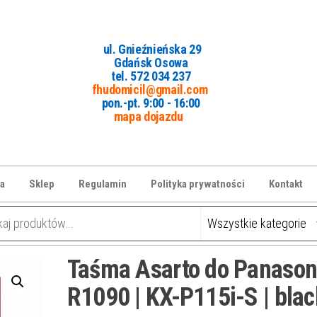
ul. Gnieźnieńska 29
Gdańsk Osowa
tel. 5
72 034 237
fhudomicil@gmail.com
pon.-pt. 9:00 - 16:00
mapa dojazdu
a
Sklep
Regulamin
Polityka prywatności
Kontakt
Taśma Asarto do Panason
R1090 | KX-P115i-S | blac