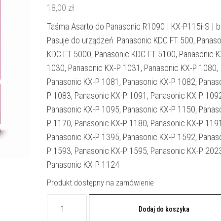
18,00
zł
Taśma Asarto do Panasonic R1090 | KX-P115i-S | b
Pasuje do urządzeń: Panasonic KDC FT 500, Panaso
KDC FT 5000, Panasonic KDC FT 5100, Panasonic K
1030, Panasonic KX-P 1031, Panasonic KX-P 1080,
Panasonic KX-P 1081, Panasonic KX-P 1082, Panas
P 1083, Panasonic KX-P 1091, Panasonic KX-P 1092
Panasonic KX-P 1095, Panasonic KX-P 1150, Panas
P 1170, Panasonic KX-P 1180, Panasonic KX-P 1191
Panasonic KX-P 1395, Panasonic KX-P 1592, Panas
P 1593, Panasonic KX-P 1595, Panasonic KX-P 2023
Panasonic KX-P 1124
Produkt dostępny na zamówienie
ilość
Dodaj do koszyka
Taśma