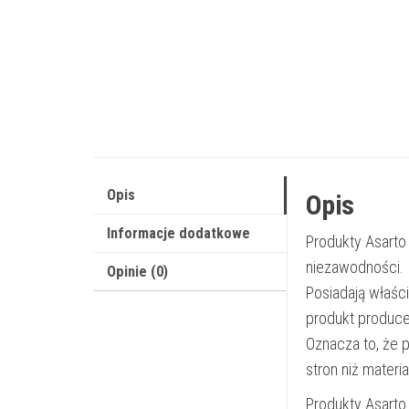
Opis
Opis
Informacje dodatkowe
Produkty Asarto
niezawodności.
Opinie (0)
Posiadają właśc
produkt produce
Oznacza to, że 
stron niż materi
Produkty Asarto