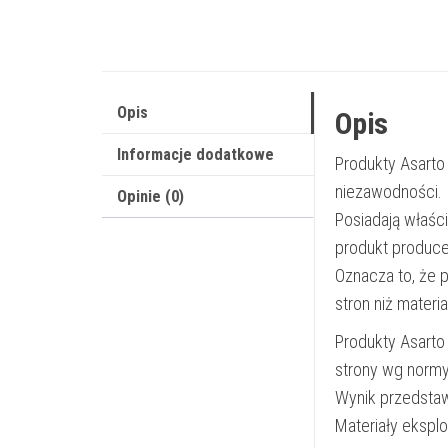
Opis
Opis
Informacje dodatkowe
Produkty Asarto
niezawodności.
Opinie (0)
Posiadają właśc
produkt produce
Oznacza to, że 
stron niż materi
Produkty Asarto
strony wg norm
Wynik przedsta
Materiały ekspl