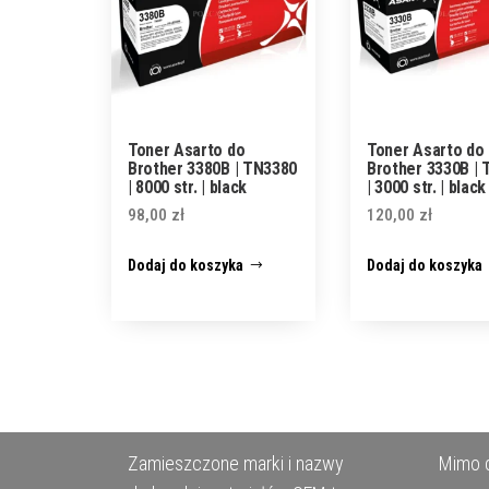
Toner Asarto do
Toner Asarto do
Brother 3380B | TN3380
Brother 3330B |
| 8000 str. | black
| 3000 str. | black
98,00
zł
120,00
zł
Dodaj do koszyka
Dodaj do koszyka
Zamieszczone marki i nazwy
Mimo d