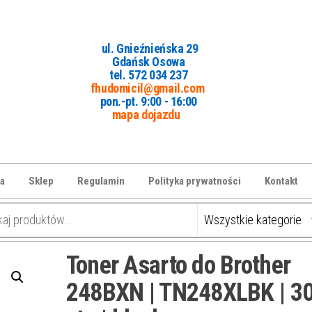
ul. Gnieźnieńska 29
Gdańsk Osowa
tel. 5
72 034 237
fhudomicil@gmail.com
pon.-pt. 9:00 - 16:00
mapa dojazdu
a
Sklep
Regulamin
Polityka prywatności
Kontakt
Toner Asarto do Brother
248BXN | TN248XLBK | 3