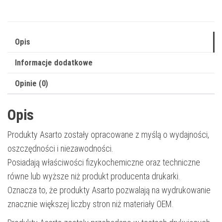
5645C002
|
1200
Opis
str.
Informacje dodatkowe
|
black
Opinie (0)
Opis
Produkty Asarto zostały opracowane z myślą o wydajności,
oszczędności i niezawodności.
Posiadają właściwości fizykochemiczne oraz techniczne
równe lub wyższe niż produkt producenta drukarki.
Oznacza to, że produkty Asarto pozwalają na wydrukowanie
znacznie większej liczby stron niż materiały OEM.