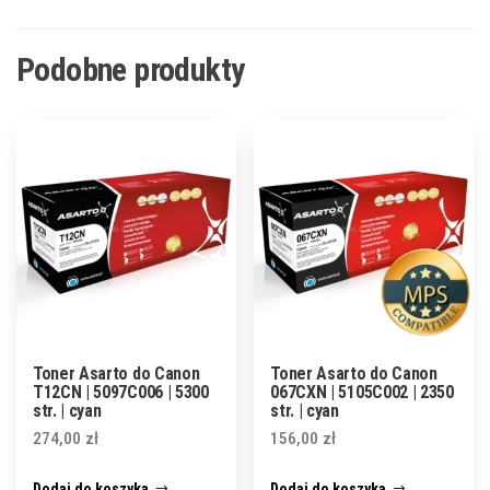
Podobne produkty
Toner Asarto do Canon
Toner Asarto do Canon
T12CN | 5097C006 | 5300
067CXN | 5105C002 | 2350
str. | cyan
str. | cyan
274,00
zł
156,00
zł
Dodaj do koszyka
Dodaj do koszyka