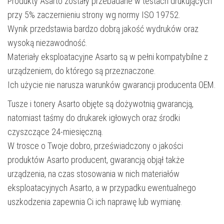
Produkty Asarto zostały przebadane w testach drukujących
przy 5% zaczernieniu strony wg normy ISO 19752.
Wynik przedstawia bardzo dobrą jakość wydruków oraz
wysoką niezawodność.
Materiały eksploatacyjne Asarto są w pełni kompatybilne z
urządzeniem, do którego są przeznaczone.
Ich użycie nie narusza warunków gwarancji producenta OEM.
Tusze i tonery Asarto objęte są dożywotnią gwarancją,
natomiast taśmy do drukarek igłowych oraz środki
czyszczące 24-miesięczną.
W trosce o Twoje dobro, przeświadczony o jakości
produktów Asarto producent, gwarancją objął także
urządzenia, na czas stosowania w nich materiałów
eksploatacyjnych Asarto, a w przypadku ewentualnego
uszkodzenia zapewnia Ci ich naprawę lub wymianę.