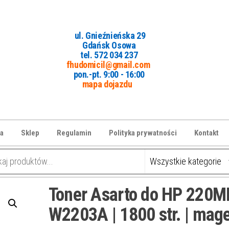
ul. Gnieźnieńska 29
Gdańsk Osowa
tel. 5
72 034 237
fhudomicil@gmail.com
pon.-pt. 9:00 - 16:00
mapa dojazdu
a
Sklep
Regulamin
Polityka prywatności
Kontakt
Toner Asarto do HP 220M
W2203A | 1800 str. | mag