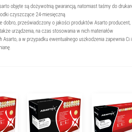
Asarto objęte są dożywotnią gwarancją, natomiast taśmy do drukar
rodki czyszczące 24-miesięczną.
e dobro, przeświadczony o jakości produktów Asarto producent,
 także urządzenia, na czas stosowania w nich materiałów
h Asarto, a w przypadku ewentualnego uszkodzenia zapewnia Ci 
ianę.