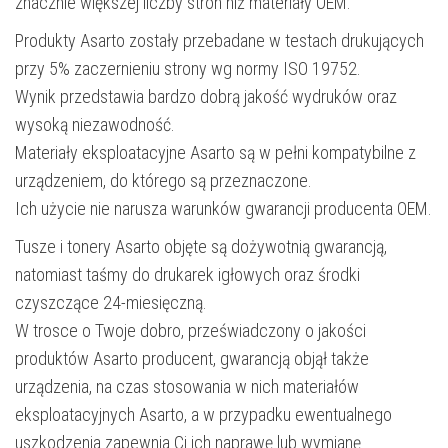
znacznie większej liczby stron niż materiały OEM.
Produkty Asarto zostały przebadane w testach drukujących
przy 5% zaczernieniu strony wg normy ISO 19752.
Wynik przedstawia bardzo dobrą jakość wydruków oraz
wysoką niezawodność.
Materiały eksploatacyjne Asarto są w pełni kompatybilne z
urządzeniem, do którego są przeznaczone.
Ich użycie nie narusza warunków gwarancji producenta OEM.
Tusze i tonery Asarto objęte są dożywotnią gwarancją,
natomiast taśmy do drukarek igłowych oraz środki
czyszczące 24-miesięczną.
W trosce o Twoje dobro, przeświadczony o jakości
produktów Asarto producent, gwarancją objął także
urządzenia, na czas stosowania w nich materiałów
eksploatacyjnych Asarto, a w przypadku ewentualnego
uszkodzenia zapewnia Ci ich naprawę lub wymianę.