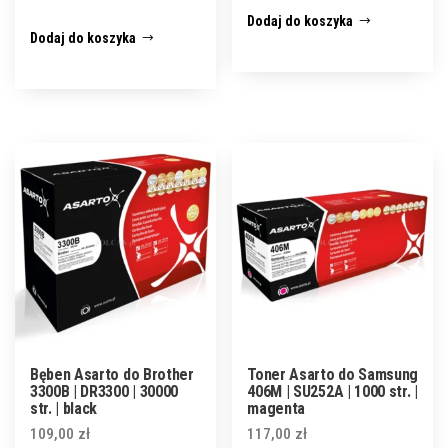
Dodaj do koszyka
Dodaj do koszyka
Bęben Asarto do Brother
Toner Asarto do Samsung
3300B | DR3300 | 30000
406M | SU252A | 1000 str. |
str. | black
magenta
109,00
zł
117,00
zł