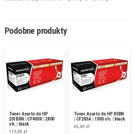
Podobne produkty
Toner Asarto do HP
Toner Asarto do HP 83BN
201BXN | CF400X | 2800
| CF283A | 1500 str. | black
str. | black
65,00
zł
113,00
zł