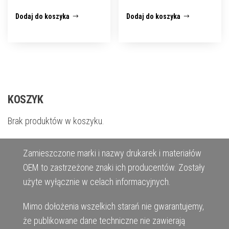
Dodaj do koszyka
Dodaj do koszyka
KOSZYK
Brak produktów w koszyku.
Zamieszczone marki i nazwy drukarek i materiałów
OEM to zastrzeżone znaki ich producentów. Zostały
użyte wyłącznie w celach informacyjnych.
Mimo dołożenia wszelkich starań nie gwarantujemy,
że publikowane dane techniczne nie zawierają