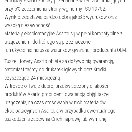
Produkty Asarto zostały przebadane w testach drukujących
przy 5% zaczernieniu strony wg normy ISO 19752.
Wynik przedstawia bardzo dobrą jakość wydruków oraz
wysoką niezawodność.
Materiały eksploatacyjne Asarto są w pełni kompatybilne z
urządzeniem, do którego są przeznaczone.
Ich użycie nie narusza warunków gwarancji producenta OEM.
Tusze i tonery Asarto objęte są dożywotnią gwarancją,
natomiast taśmy do drukarek igłowych oraz środki
czyszczące 24-miesięczną.
W trosce o Twoje dobro, przeświadczony o jakości
produktów Asarto producent, gwarancją objął także
urządzenia, na czas stosowania w nich materiałów
eksploatacyjnych Asarto, a w przypadku ewentualnego
uszkodzenia zapewnia Ci ich naprawę lub wymianę.