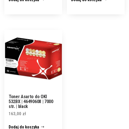
Toner Asarto do OKI
532BX | 46490608 | 7000
str. | black
163,00
zł
Dodaj do koszyka