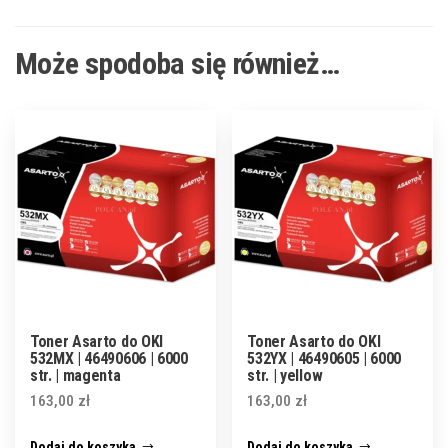
Może spodoba się również…
Toner Asarto do OKI
Toner Asarto do OKI
532MX | 46490606 | 6000
532YX | 46490605 | 6000
str. | magenta
str. | yellow
163,00
zł
163,00
zł
Dodaj do koszyka
Dodaj do koszyka