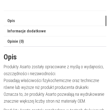
46490607
|
6000
Opis
str.
Informacje dodatkowe
|
cyan
Opinie (0)
Opis
Produkty Asarto zostały opracowane z myślą o wydajności,
oszczędności i niezawodności.
Posiadają właściwości fizykochemiczne oraz techniczne
równe lub wyższe niż produkt producenta drukarki.
Oznacza to, że produkty Asarto pozwalają na wydrukowanie
znacznie większej liczby stron niż materiały OEM.