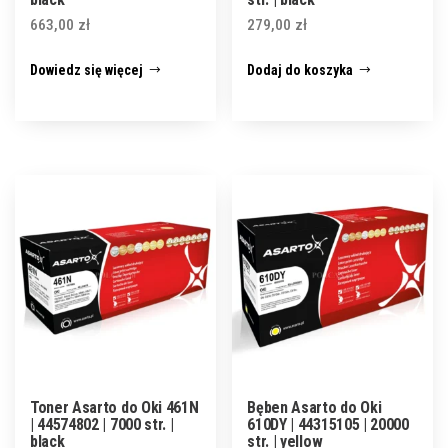
663,00
zł
279,00
zł
Dowiedz się więcej
Dodaj do koszyka
Toner Asarto do Oki 461N
Bęben Asarto do Oki
| 44574802 | 7000 str. |
610DY | 44315105 | 20000
black
str. | yellow