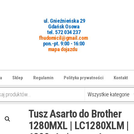
ul. Gnieźnieńska 29
Gdańsk Osowa
tel. 5
72 034 237
fhudomicil@gmail.com
pon.-pt. 9:00 - 16:00
mapa dojazdu
a
Sklep
Regulamin
Polityka prywatności
Kontakt
Tusz Asarto do Brother
1280MXL | LC1280XLM |