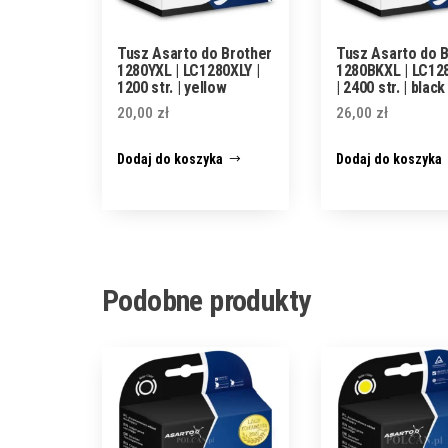
Tusz Asarto do Brother
Tusz Asarto do 
1280YXL | LC1280XLY |
1280BKXL | LC12
1200 str. | yellow
| 2400 str. | black
20,00
zł
26,00
zł
Dodaj do koszyka
Dodaj do koszyka
Podobne produkty