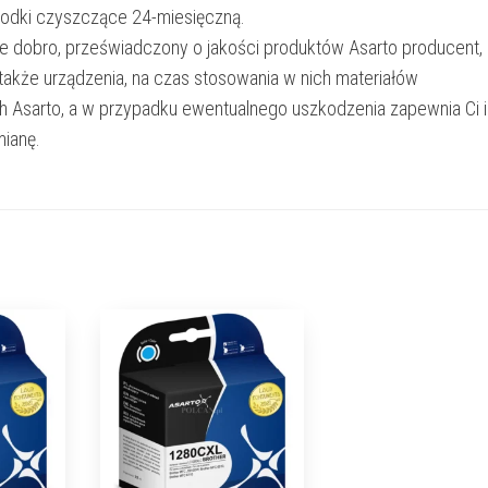
rodki czyszczące 24-miesięczną.
e dobro, przeświadczony o jakości produktów Asarto producent,
 także urządzenia, na czas stosowania w nich materiałów
h Asarto, a w przypadku ewentualnego uszkodzenia zapewnia Ci 
ianę.