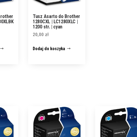
Brother
Tusz Asarto do Brother
80XLBK
1280CXL | LC1280XLC |
1200 str. | cyan
20,00
zł
Dodaj do koszyka