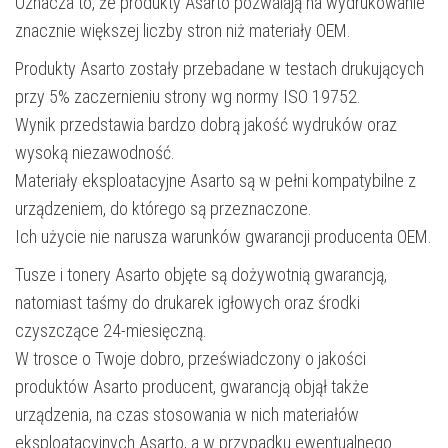
Oznacza to, że produkty Asarto pozwalają na wydrukowanie
znacznie większej liczby stron niż materiały OEM.
Produkty Asarto zostały przebadane w testach drukujących
przy 5% zaczernieniu strony wg normy ISO 19752.
Wynik przedstawia bardzo dobrą jakość wydruków oraz
wysoką niezawodność.
Materiały eksploatacyjne Asarto są w pełni kompatybilne z
urządzeniem, do którego są przeznaczone.
Ich użycie nie narusza warunków gwarancji producenta OEM.
Tusze i tonery Asarto objęte są dożywotnią gwarancją,
natomiast taśmy do drukarek igłowych oraz środki
czyszczące 24-miesięczną.
W trosce o Twoje dobro, przeświadczony o jakości
produktów Asarto producent, gwarancją objął także
urządzenia, na czas stosowania w nich materiałów
eksploatacyjnych Asarto, a w przypadku ewentualnego