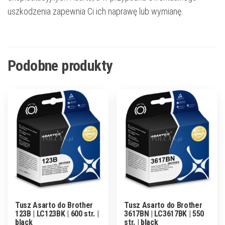
uszkodzenia zapewnia Ci ich naprawę lub wymianę.
Podobne produkty
Tusz Asarto do Brother
Tusz Asarto do Brother
123B | LC123BK | 600 str. |
3617BN | LC3617BK | 550
black
str. | black