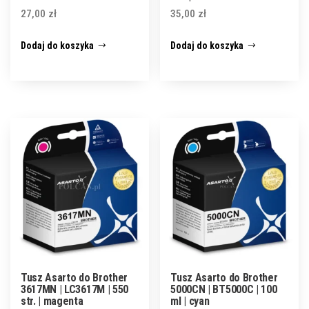
27,00
zł
35,00
zł
Dodaj do koszyka
Dodaj do koszyka
Tusz Asarto do Brother
Tusz Asarto do Brother
3617MN | LC3617M | 550
5000CN | BT5000C | 100
str. | magenta
ml | cyan