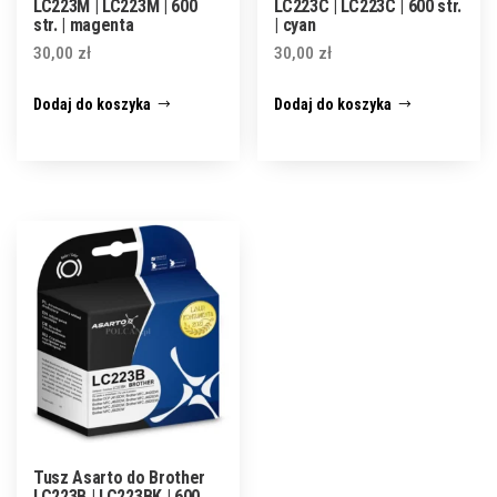
LC223M | LC223M | 600
LC223C | LC223C | 600 str.
str. | magenta
| cyan
30,00
zł
30,00
zł
Dodaj do koszyka
Dodaj do koszyka
Tusz Asarto do Brother
LC223B | LC223BK | 600