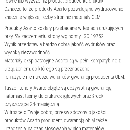
równe lub wyższe niż produkt producenta drukarki.
Oznacza to, że produkty Asarto pozwalają na wydrukowanie
znacznie większej liczby stron niż materiały OEM.
Produkty Asarto zostały przebadane w testach drukujących
przy 5% zaczernieniu strony wg normy ISO 19752.
Wynik przedstawia bardzo dobrą jakość wydruków oraz
wysoką niezawodność.
Materiały eksploatacyjne Asarto są w pełni kompatybilne z
urządzeniem, do którego są przeznaczone.
Ich użycie nie narusza warunków gwarancji producenta OEM.
Tusze i tonery Asarto objęte są dożywotnią gwarancją,
natomiast taśmy do drukarek igłowych oraz środki
czyszczące 24-miesięczną.
W trosce o Twoje dobro, przeświadczony o jakości
produktów Asarto producent, gwarancją objął także
urządzenia, na czas stosowania w nich materiałów