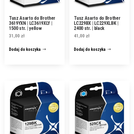
Tusz Asarto do Brother
Tusz Asarto do Brother
3619YXN | LC3619XLY |
LC229BX | LC229XLBK |
1500 str. | yellow
2400 str. | black
31,00
zł
41,00
zł
Dodaj do koszyka
Dodaj do koszyka