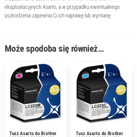
eksploatacyjnych Asarto, a w przypadku ewentualnego
uszkodzenia zapewnia Ci ich naprawę lub wymianę.
Może spodoba się również…
Tusz Asarto do Brother
Tusz Asarto do Brother