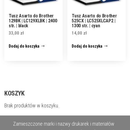
Tusz Asarto do Brother
Tusz Asarto do Brother
129BK | LC129XLBK | 2400
525CX | LC525XLCAP2 |
str. | black
1300 str. | cyan
33,00
zł
14,00
zł
Dodaj do koszyka
Dodaj do koszyka
KOSZYK
Brak produktów w koszyku.
Zamieszczone marki i nazwy drukarek i materiałów