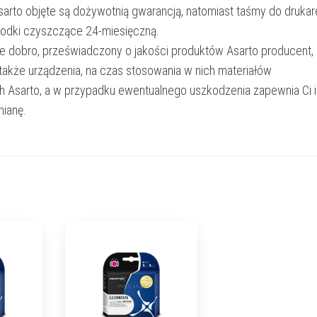
Asarto objęte są dożywotnią gwarancją, natomiast taśmy do drukar
rodki czyszczące 24-miesięczną.
e dobro, przeświadczony o jakości produktów Asarto producent,
 także urządzenia, na czas stosowania w nich materiałów
h Asarto, a w przypadku ewentualnego uszkodzenia zapewnia Ci 
ianę.