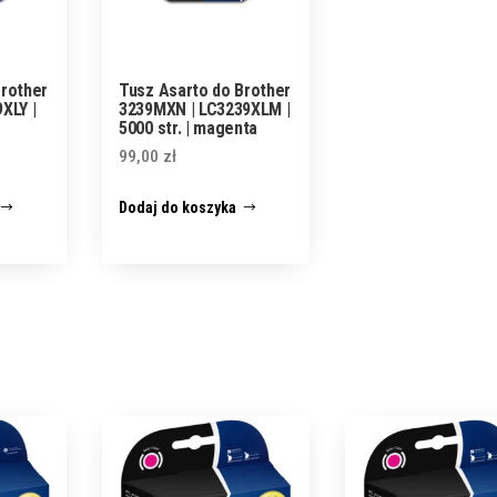
Brother
Tusz Asarto do Brother
XLY |
3239MXN | LC3239XLM |
5000 str. | magenta
99,00
zł
Dodaj do koszyka