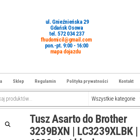
ul. Gnieźnieńska 29
Gdańsk Osowa
tel. 5
72 034 237
fhudomicil@gmail.com
pon.-pt. 9:00 - 16:00
mapa dojazdu
a
Sklep
Regulamin
Polityka prywatności
Kontakt
Tusz Asarto do Brother
3239BXN | LC3239XLBK |