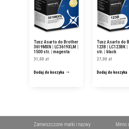
Tusz Asarto do Brother
Tusz Asarto do 
3619MXN | LC3619XLM |
123B | LC123BK |
1500 str. | magenta
str. | black
31,00
zł
27,00
zł
Dodaj do koszyka
Dodaj do koszyka
Zamieszczone marki i nazwy
Mimo d