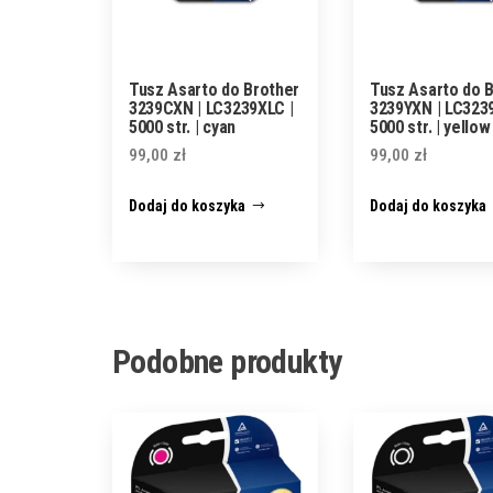
Tusz Asarto do Brother
Tusz Asarto do 
3239CXN | LC3239XLC |
3239YXN | LC3239
5000 str. | cyan
5000 str. | yellow
99,00
zł
99,00
zł
Dodaj do koszyka
Dodaj do koszyka
Podobne produkty