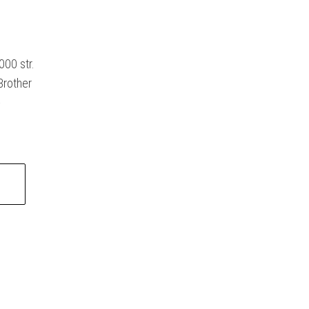
00 str.
Brother
-